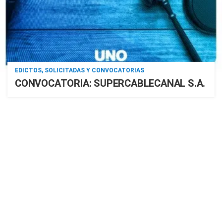
EDICTOS, SOLICITADAS Y CONVOCATORIAS
CONVOCATORIA: SUPERCABLECANAL S.A.