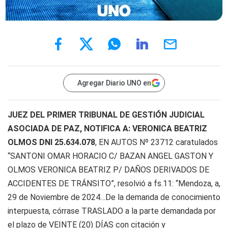
Agregar Diario UNO en
JUEZ DEL PRIMER TRIBUNAL DE GESTIÓN JUDICIAL
ASOCIADA DE PAZ, NOTIFICA A: VERONICA BEATRIZ
OLMOS DNI 25.634.078
, EN AUTOS Nº 23712 caratulados
“SANTONI OMAR HORACIO C/ BAZAN ANGEL GASTON Y
OLMOS VERONICA BEATRIZ P/ DAÑOS DERIVADOS DE
ACCIDENTES DE TRÁNSITO”,
resolvió a fs.11: “Mendoza, a,
29 de Noviembre de 2024…De la demanda de conocimiento
interpuesta, córrase TRASLADO a la parte demandada por
el plazo de VEINTE (20) DÍAS con citación y