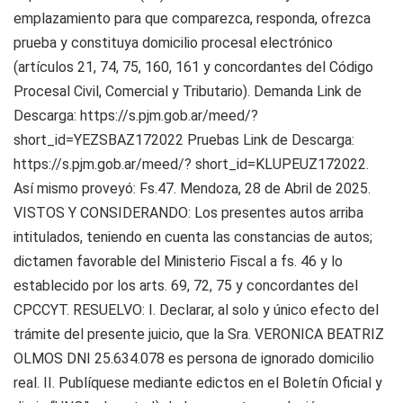
emplazamiento para que comparezca, responda, ofrezca
prueba y constituya domicilio procesal electrónico
(artículos 21, 74, 75, 160, 161 y concordantes del Código
Procesal Civil, Comercial y Tributario). Demanda Link de
Descarga: https://s.pjm.gob.ar/meed/?
short_id=YEZSBAZ172022 Pruebas Link de Descarga:
https://s.pjm.gob.ar/meed/? short_id=KLUPEUZ172022.
Así mismo proveyó: Fs.47. Mendoza, 28 de Abril de 2025.
VISTOS Y CONSIDERANDO: Los presentes autos arriba
intitulados, teniendo en cuenta las constancias de autos;
dictamen favorable del Ministerio Fiscal a fs. 46 y lo
establecido por los arts. 69, 72, 75 y concordantes del
CPCCYT. RESUELVO: I. Declarar, al solo y único efecto del
trámite del presente juicio, que la Sra. VERONICA BEATRIZ
OLMOS DNI 25.634.078 es persona de ignorado domicilio
real. II. Publíquese mediante edictos en el Boletín Oficial y