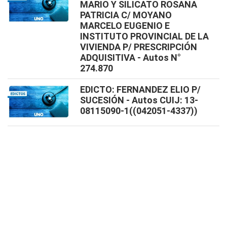
MARIO Y SILICATO ROSANA
PATRICIA C/ MOYANO
MARCELO EUGENIO E
INSTITUTO PROVINCIAL DE LA
VIVIENDA P/ PRESCRIPCIÓN
ADQUISITIVA - Autos N°
274.870
EDICTO: FERNANDEZ ELIO P/
SUCESIÓN - Autos CUIJ: 13-
08115090-1((042051-4337))