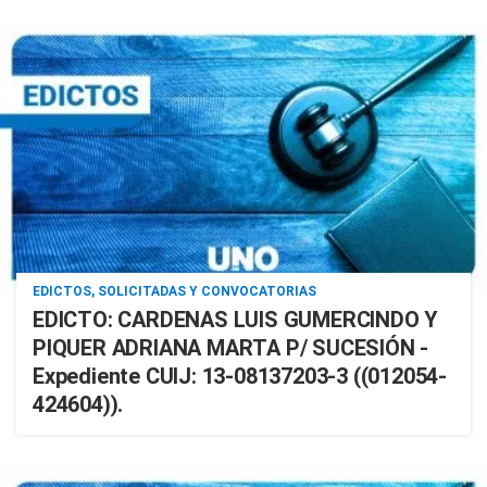
EDICTOS, SOLICITADAS Y CONVOCATORIAS
EDICTO: CARDENAS LUIS GUMERCINDO Y
PIQUER ADRIANA MARTA P/ SUCESIÓN -
Expediente CUIJ: 13-08137203-3 ((012054-
424604)).