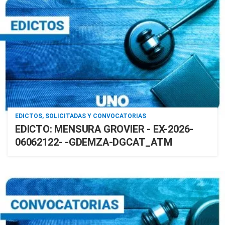
EDICTOS, SOLICITADAS Y CONVOCATORIAS
EDICTO: MENSURA GROVIER - EX-2026-
06062122- -GDEMZA-DGCAT_ATM