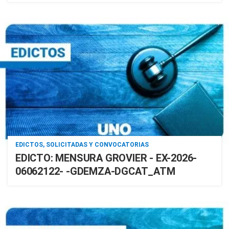
EDICTOS, SOLICITADAS Y CONVOCATORIAS
EDICTO: MENSURA GROVIER - EX-2026-
06062122- -GDEMZA-DGCAT_ATM