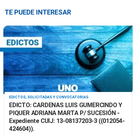
TE PUEDE INTERESAR
EDICTOS, SOLICITADAS Y CONVOCATORIAS
EDICTO: CARDENAS LUIS GUMERCINDO Y
PIQUER ADRIANA MARTA P/ SUCESIÓN -
Expediente CUIJ: 13-08137203-3 ((012054-
424604)).