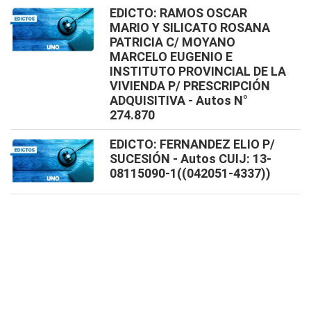
EDICTO: RAMOS OSCAR
MARIO Y SILICATO ROSANA
PATRICIA C/ MOYANO
MARCELO EUGENIO E
INSTITUTO PROVINCIAL DE LA
VIVIENDA P/ PRESCRIPCIÓN
ADQUISITIVA - Autos N°
274.870
EDICTO: FERNANDEZ ELIO P/
SUCESIÓN - Autos CUIJ: 13-
08115090-1((042051-4337))