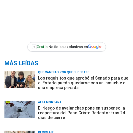
+
Gratis:
Noticias exclusivas en
MÁS LEÍDAS
QUÉ CAMBIA Y POR QUÉ EL DEBATE
Los requisitos que aprobó el Senado para que
el Estado pueda quedarse con un inmueble o
una empresa privada
ALTA MONTAÑA
El riesgo de avalanchas pone en suspenso la
reapertura del Paso Cristo Redentor tras 24
días de cierre
RECICLAJE