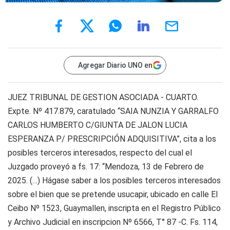
Agregar Diario UNO en
JUEZ TRIBUNAL DE GESTION ASOCIADA - CUARTO.
Expte. Nº 417.879, caratulado “SAIA NUNZIA Y GARRALFO
CARLOS HUMBERTO C/GIUNTA DE JALON LUCIA
ESPERANZA P/ PRESCRIPCIÓN ADQUISITIVA”, cita a los
posibles terceros interesados, respecto del cual el
Juzgado proveyó a fs. 17: “Mendoza, 13 de Febrero de
2025. (…) Hágase saber a los posibles terceros interesados
sobre el bien que se pretende usucapir, ubicado en calle El
Ceibo Nº 1523, Guaymallen, inscripta en el Registro Público
y Archivo Judicial en inscripcion Nº 6566, T° 87 -C. Fs. 114,