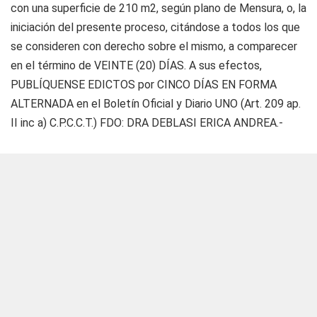
con una superficie de 210 m2, según plano de Mensura, o, la
iniciación del presente proceso, citándose a todos los que
se consideren con derecho sobre el mismo, a comparecer
en el término de VEINTE (20) DÍAS. A sus efectos,
PUBLÍQUENSE EDICTOS por CINCO DÍAS EN FORMA
ALTERNADA en el Boletín Oficial y Diario UNO (Art. 209 ap.
II inc a) C.P.C.C.T.) FDO: DRA DEBLASI ERICA ANDREA.-