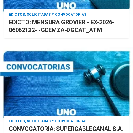
EDICTOS, SOLICITADAS Y CONVOCATORIAS
EDICTO: MENSURA GROVIER - EX-2026-
06062122- -GDEMZA-DGCAT_ATM
EDICTOS, SOLICITADAS Y CONVOCATORIAS
CONVOCATORIA: SUPERCABLECANAL S.A.