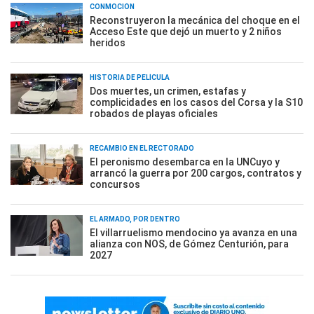
CONMOCIÓN
Reconstruyeron la mecánica del choque en el
Acceso Este que dejó un muerto y 2 niños
heridos
HISTORIA DE PELÍCULA
Dos muertes, un crimen, estafas y
complicidades en los casos del Corsa y la S10
robados de playas oficiales
RECAMBIO EN EL RECTORADO
El peronismo desembarca en la UNCuyo y
arrancó la guerra por 200 cargos, contratos y
concursos
EL ARMADO, POR DENTRO
El villarruelismo mendocino ya avanza en una
alianza con NOS, de Gómez Centurión, para
2027