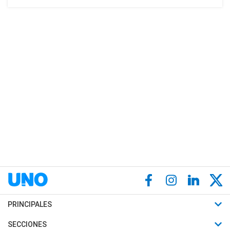
PRINCIPALES
Últimas Noticias
SECCIONES