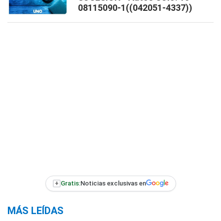
08115090-1((042051-4337))
+
Gratis:
Noticias exclusivas en
MÁS LEÍDAS