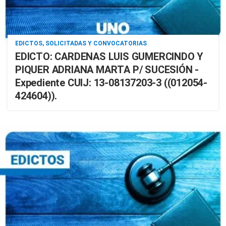
EDICTOS, SOLICITADAS Y CONVOCATORIAS
EDICTO: CARDENAS LUIS GUMERCINDO Y
PIQUER ADRIANA MARTA P/ SUCESIÓN -
Expediente CUIJ: 13-08137203-3 ((012054-
424604)).