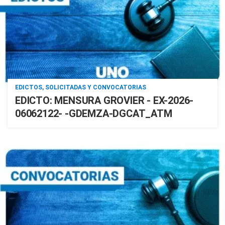
EDICTOS, SOLICITADAS Y CONVOCATORIAS
EDICTO: MENSURA GROVIER - EX-2026-
06062122- -GDEMZA-DGCAT_ATM