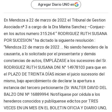
Agregar Diario UNO en
En Mendoza a 22 de marzo de 2022 el Tribunal de Gestion
Asociada nª 3 a cargo de la Dra Marina Sanchez –Conjuez-
en los autos numero 315.264 “ RODRIGUEZ RUTH SUSANA
POR SUCESION “ ha dictado la siguiente resolución :
“Mendoza 22 de marzo de 2022 … No siendo heredero de la
causante, a lo solicitado por el presentante y demás
constancias de autos, EMPLÁZASE a los sucesores del Sr.
RODRIGUEZ RUTH SUSANA DNI N° 14978103 para que en
el PLAZO DE TREINTA DÍAS inicien el juicio sucesorio del
mismo, bajo apercibimiento de declarar la apertura a
instancia del tercero peticionante (Sr. WALTER DAVID DEL
BALZO DNI Nº 16889994. Notifíquese por cédula a los
herederos conocidos y publíquense edictos por TRES
VECES EN UN MES EN EL BOLETIN OFICIA Y DIARIO UNO,