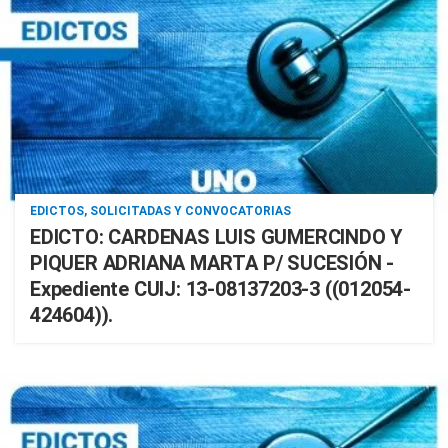
EDICTOS, SOLICITADAS Y CONVOCATORIAS
EDICTO: CARDENAS LUIS GUMERCINDO Y
PIQUER ADRIANA MARTA P/ SUCESIÓN -
Expediente CUIJ: 13-08137203-3 ((012054-
424604)).