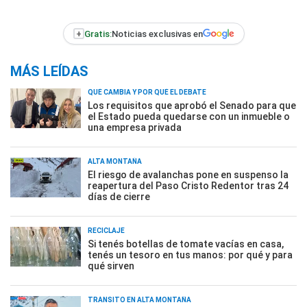
+
Gratis:
Noticias exclusivas en
MÁS LEÍDAS
QUÉ CAMBIA Y POR QUÉ EL DEBATE
Los requisitos que aprobó el Senado para que
el Estado pueda quedarse con un inmueble o
una empresa privada
ALTA MONTAÑA
El riesgo de avalanchas pone en suspenso la
reapertura del Paso Cristo Redentor tras 24
días de cierre
RECICLAJE
Si tenés botellas de tomate vacías en casa,
tenés un tesoro en tus manos: por qué y para
qué sirven
TRÁNSITO EN ALTA MONTAÑA