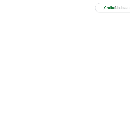
+
Gratis:
Noticias 