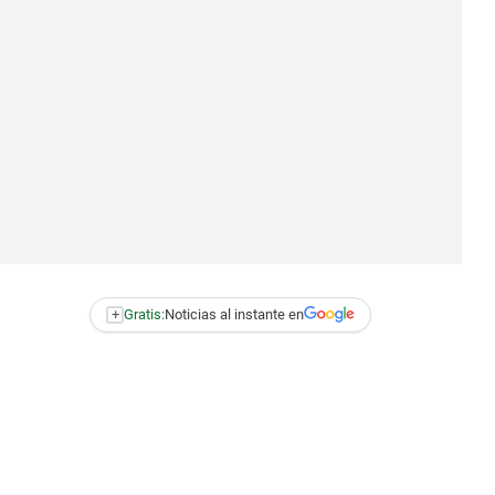
+
Gratis:
Noticias al instante en