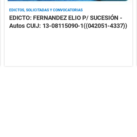
EDICTOS, SOLICITADAS Y CONVOCATORIAS
EDICTO: FERNANDEZ ELIO P/ SUCESIÓN -
Autos CUIJ: 13-08115090-1((042051-4337))