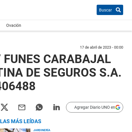
Buscar
Ovación
17 de abril de 2023 - 00:00
/ FUNES CARABAJAL
INA DE SEGUROS S.A.
406488
Agregar Diario UNO en
LAS MÁS LEÍDAS
JARDINERÍA