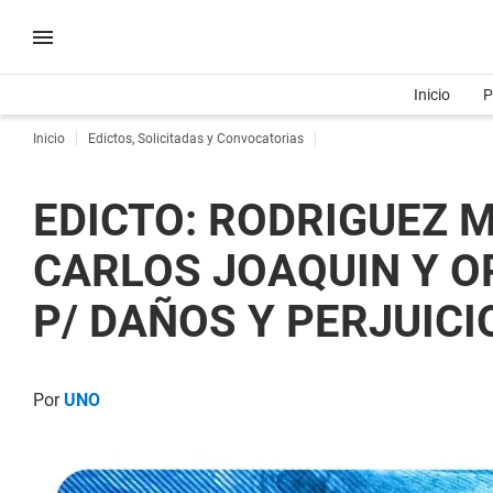
Inicio
P
Inicio
Edictos, Solicitadas y Convocatorias
EDICTO: RODRIGUEZ 
CARLOS JOAQUIN Y O
P/ DAÑOS Y PERJUICIO
Por
UNO