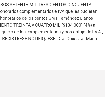
 de PESOS SETENTA MIL TRESCIENTOS CINCUENTA
 honorarios complementarios e IVA que les pudieran
los honorarios de los peritos Sres Fernández Llanos
 CIENTO TREINTA y CUATRO MIL ($134.000) (4%) a
erjuicio de los complementarios y porcentaje de I.V.A.,
.T). REGISTRESE-NOTIFIQUESE. Dra. Coussirat Maria