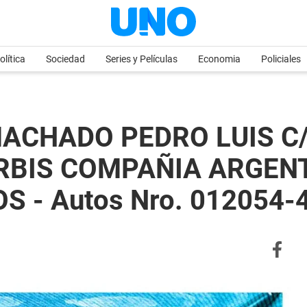
olítica
Sociedad
Series y Películas
Economia
Policiales
MACHADO PEDRO LUIS C
RBIS COMPAÑIA ARGENT
S - Autos Nro. 012054-