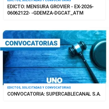
EDICTOS, SOLICITADAS Y CONVOCATORIAS
EDICTO: MENSURA GROVIER - EX-2026-
06062122- -GDEMZA-DGCAT_ATM
EDICTOS, SOLICITADAS Y CONVOCATORIAS
CONVOCATORIA: SUPERCABLECANAL S.A.