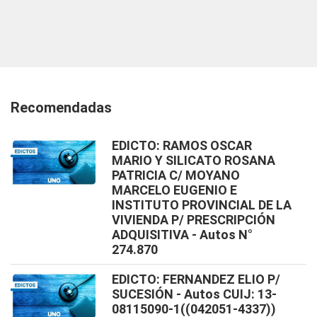
Recomendadas
EDICTO: RAMOS OSCAR
MARIO Y SILICATO ROSANA
PATRICIA C/ MOYANO
MARCELO EUGENIO E
INSTITUTO PROVINCIAL DE LA
VIVIENDA P/ PRESCRIPCIÓN
ADQUISITIVA - Autos N°
274.870
EDICTO: FERNANDEZ ELIO P/
SUCESIÓN - Autos CUIJ: 13-
08115090-1((042051-4337))