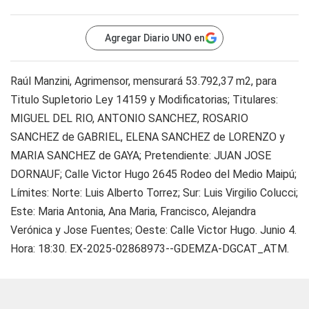
Agregar Diario UNO en
Raúl Manzini, Agrimensor, mensurará 53.792,37 m2, para
Titulo Supletorio Ley 14159 y Modificatorias; Titulares:
MIGUEL DEL RIO, ANTONIO SANCHEZ, ROSARIO
SANCHEZ de GABRIEL, ELENA SANCHEZ de LORENZO y
MARIA SANCHEZ de GAYA; Pretendiente: JUAN JOSE
DORNAUF; Calle Victor Hugo 2645 Rodeo del Medio Maipú;
Límites: Norte: Luis Alberto Torrez; Sur: Luis Virgilio Colucci;
Este: Maria Antonia, Ana Maria, Francisco, Alejandra
Verónica y Jose Fuentes; Oeste: Calle Victor Hugo. Junio 4.
Hora: 18:30. EX-2025-02868973--GDEMZA-DGCAT_ATM.