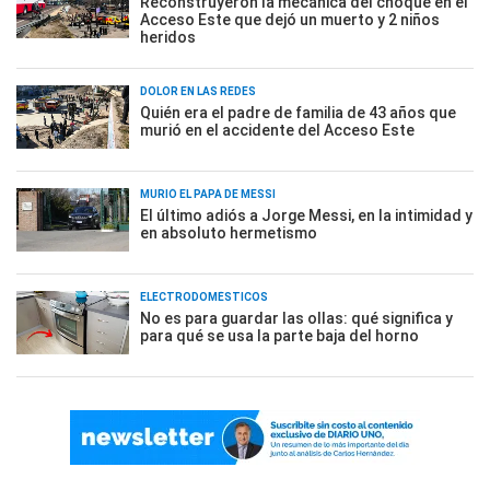
Reconstruyeron la mecánica del choque en el
Acceso Este que dejó un muerto y 2 niños
heridos
DOLOR EN LAS REDES
Quién era el padre de familia de 43 años que
murió en el accidente del Acceso Este
MURIÓ EL PAPÁ DE MESSI
El último adiós a Jorge Messi, en la intimidad y
en absoluto hermetismo
ELECTRODOMÉSTICOS
No es para guardar las ollas: qué significa y
para qué se usa la parte baja del horno