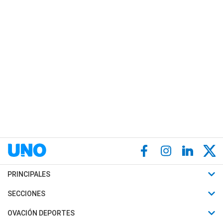
PRINCIPALES
Últimas Noticias
SECCIONES
Política
Horóscopo
OVACIÓN DEPORTES