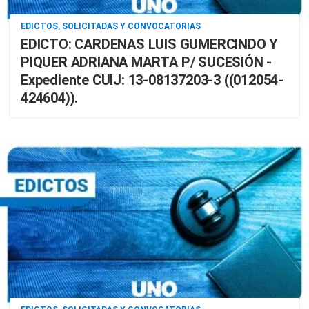
EDICTOS, SOLICITADAS Y CONVOCATORIAS
EDICTO: CARDENAS LUIS GUMERCINDO Y
PIQUER ADRIANA MARTA P/ SUCESIÓN -
Expediente CUIJ: 13-08137203-3 ((012054-
424604)).