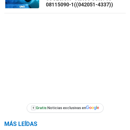
08115090-1((042051-4337))
+
Gratis:
Noticias exclusivas en
MÁS LEÍDAS