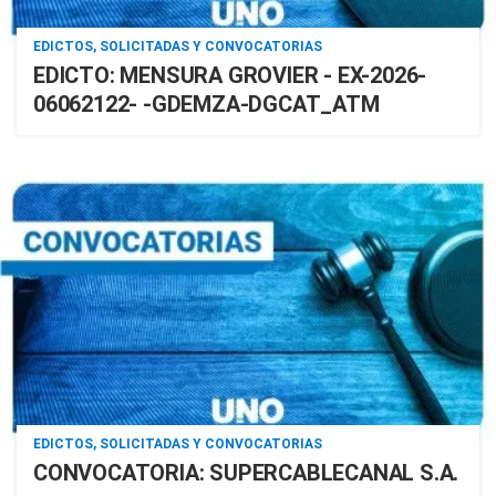
EDICTOS, SOLICITADAS Y CONVOCATORIAS
EDICTO: MENSURA GROVIER - EX-2026-
06062122- -GDEMZA-DGCAT_ATM
EDICTOS, SOLICITADAS Y CONVOCATORIAS
CONVOCATORIA: SUPERCABLECANAL S.A.