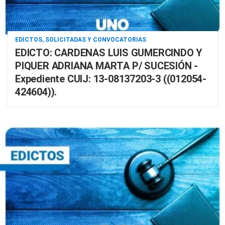
EDICTOS, SOLICITADAS Y CONVOCATORIAS
EDICTO: CARDENAS LUIS GUMERCINDO Y
PIQUER ADRIANA MARTA P/ SUCESIÓN -
Expediente CUIJ: 13-08137203-3 ((012054-
424604)).