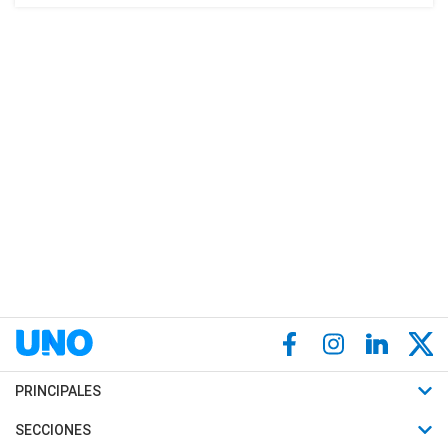
PRINCIPALES
Últimas Noticias
SECCIONES