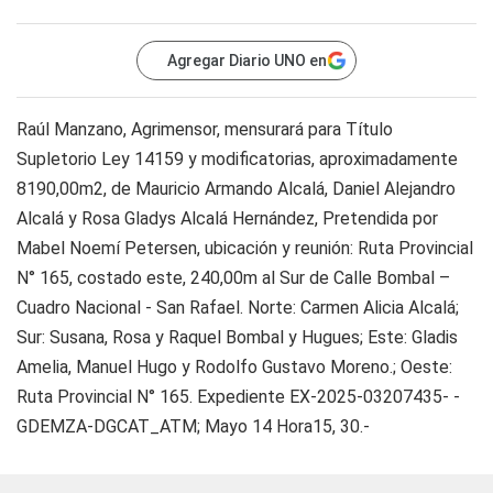
Agregar Diario UNO en
Raúl Manzano, Agrimensor, mensurará para Título
Supletorio Ley 14159 y modificatorias, aproximadamente
8190,00m2, de Mauricio Armando Alcalá, Daniel Alejandro
Alcalá y Rosa Gladys Alcalá Hernández, Pretendida por
Mabel Noemí Petersen, ubicación y reunión: Ruta Provincial
N° 165, costado este, 240,00m al Sur de Calle Bombal –
Cuadro Nacional - San Rafael. Norte: Carmen Alicia Alcalá;
Sur: Susana, Rosa y Raquel Bombal y Hugues; Este: Gladis
Amelia, Manuel Hugo y Rodolfo Gustavo Moreno.; Oeste:
Ruta Provincial N° 165. Expediente EX-2025-03207435- -
GDEMZA-DGCAT_ATM; Mayo 14 Hora15, 30.-