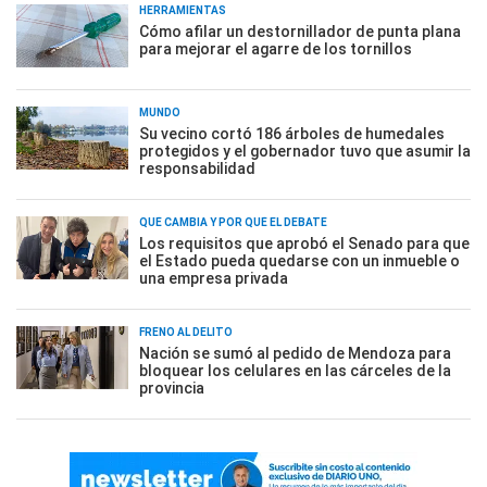
HERRAMIENTAS
Cómo afilar un destornillador de punta plana
para mejorar el agarre de los tornillos
MUNDO
Su vecino cortó 186 árboles de humedales
protegidos y el gobernador tuvo que asumir la
responsabilidad
QUÉ CAMBIA Y POR QUÉ EL DEBATE
Los requisitos que aprobó el Senado para que
el Estado pueda quedarse con un inmueble o
una empresa privada
FRENO AL DELITO
Nación se sumó al pedido de Mendoza para
bloquear los celulares en las cárceles de la
provincia