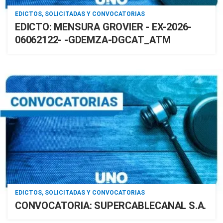
EDICTOS, SOLICITADAS Y CONVOCATORIAS
EDICTO: MENSURA GROVIER - EX-2026-
06062122- -GDEMZA-DGCAT_ATM
EDICTOS, SOLICITADAS Y CONVOCATORIAS
CONVOCATORIA: SUPERCABLECANAL S.A.