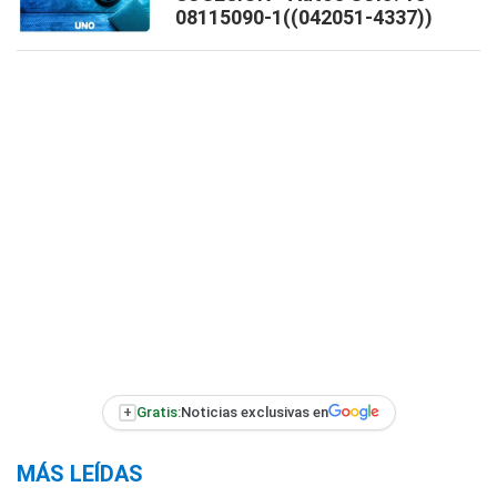
08115090-1((042051-4337))
+
Gratis:
Noticias exclusivas en
MÁS LEÍDAS