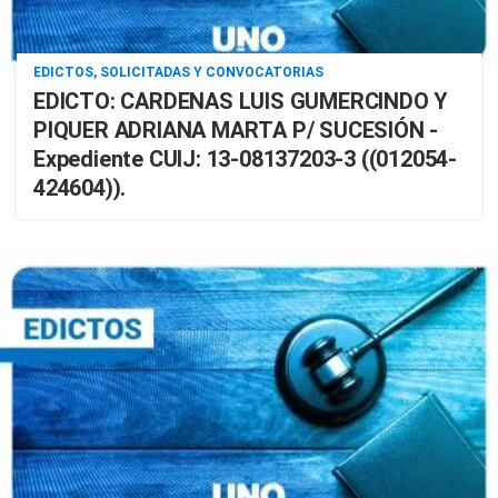
EDICTOS, SOLICITADAS Y CONVOCATORIAS
EDICTO: CARDENAS LUIS GUMERCINDO Y
PIQUER ADRIANA MARTA P/ SUCESIÓN -
Expediente CUIJ: 13-08137203-3 ((012054-
424604)).