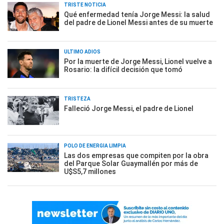
TRISTE NOTICIA
Qué enfermedad tenía Jorge Messi: la salud
del padre de Lionel Messi antes de su muerte
ÚLTIMO ADIÓS
Por la muerte de Jorge Messi, Lionel vuelve a
Rosario: la difícil decisión que tomó
TRISTEZA
Falleció Jorge Messi, el padre de Lionel
POLO DE ENERGÍA LIMPIA
Las dos empresas que compiten por la obra
del Parque Solar Guaymallén por más de
U$S5,7 millones