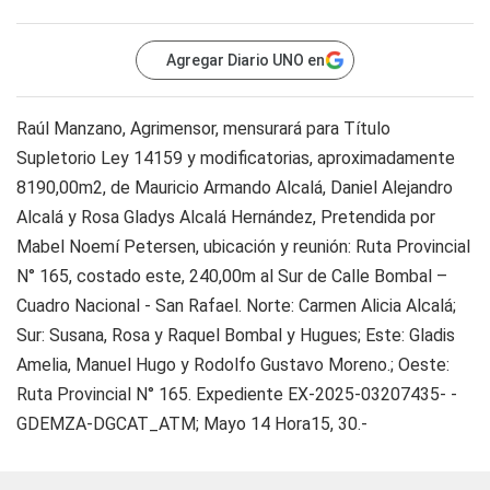
Agregar Diario UNO en
Raúl Manzano, Agrimensor, mensurará para Título
Supletorio Ley 14159 y modificatorias, aproximadamente
8190,00m2, de Mauricio Armando Alcalá, Daniel Alejandro
Alcalá y Rosa Gladys Alcalá Hernández, Pretendida por
Mabel Noemí Petersen, ubicación y reunión: Ruta Provincial
N° 165, costado este, 240,00m al Sur de Calle Bombal –
Cuadro Nacional - San Rafael. Norte: Carmen Alicia Alcalá;
Sur: Susana, Rosa y Raquel Bombal y Hugues; Este: Gladis
Amelia, Manuel Hugo y Rodolfo Gustavo Moreno.; Oeste:
Ruta Provincial N° 165. Expediente EX-2025-03207435- -
GDEMZA-DGCAT_ATM; Mayo 14 Hora15, 30.-