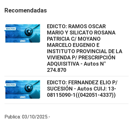
Recomendadas
EDICTO: RAMOS OSCAR
MARIO Y SILICATO ROSANA
PATRICIA C/ MOYANO
MARCELO EUGENIO E
INSTITUTO PROVINCIAL DE LA
VIVIENDA P/ PRESCRIPCIÓN
ADQUISITIVA - Autos N°
274.870
EDICTO: FERNANDEZ ELIO P/
SUCESIÓN - Autos CUIJ: 13-
08115090-1((042051-4337))
Publica: 03/10/2025.-