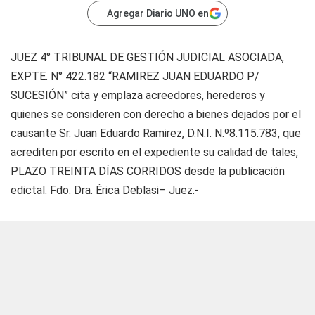
Agregar Diario UNO en
JUEZ 4° TRIBUNAL DE GESTIÓN JUDICIAL ASOCIADA,
EXPTE. N° 422.182 “RAMIREZ JUAN EDUARDO P/
SUCESIÓN” cita y emplaza acreedores, herederos y
quienes se consideren con derecho a bienes dejados por el
causante Sr. Juan Eduardo Ramirez, D.N.I. N.º8.115.783, que
acrediten por escrito en el expediente su calidad de tales,
PLAZO TREINTA DÍAS CORRIDOS desde la publicación
edictal. Fdo. Dra. Érica Deblasi– Juez.-