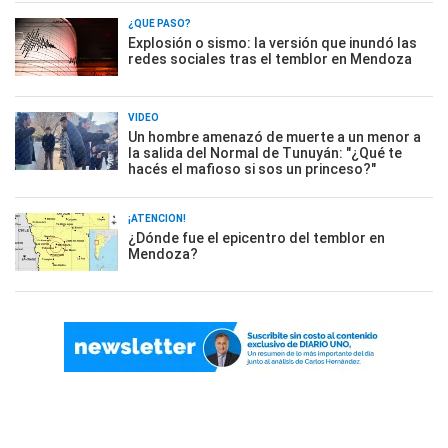
¿QUÉ PASÓ?
Explosión o sismo: la versión que inundó las
redes sociales tras el temblor en Mendoza
VIDEO
Un hombre amenazó de muerte a un menor a
la salida del Normal de Tunuyán: "¿Qué te
hacés el mafioso si sos un princeso?"
¡ATENCIÓN!
¿Dónde fue el epicentro del temblor en
Mendoza?