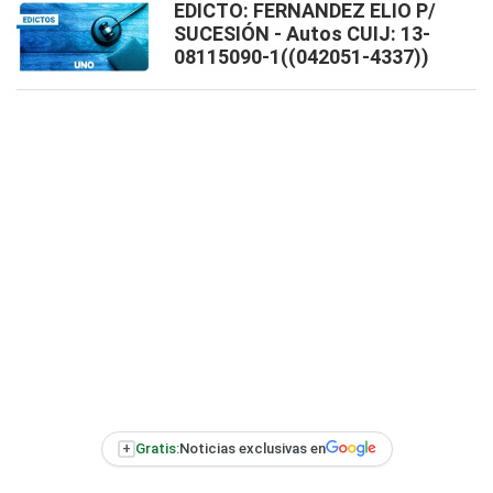
EDICTO: FERNANDEZ ELIO P/
SUCESIÓN - Autos CUIJ: 13-
08115090-1((042051-4337))
+
Gratis:
Noticias exclusivas en