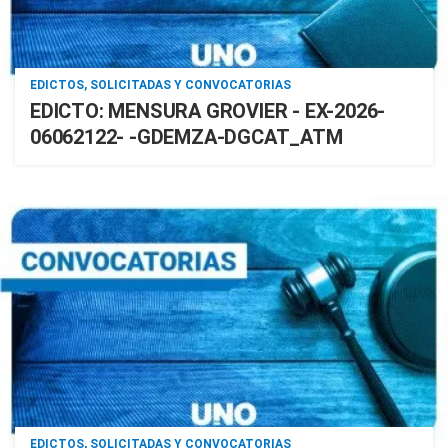
EDICTOS, SOLICITADAS Y CONVOCATORIAS
EDICTO: MENSURA GROVIER - EX-2026-
06062122- -GDEMZA-DGCAT_ATM
EDICTOS, SOLICITADAS Y CONVOCATORIAS