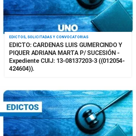
EDICTOS, SOLICITADAS Y CONVOCATORIAS
EDICTO: CARDENAS LUIS GUMERCINDO Y
PIQUER ADRIANA MARTA P/ SUCESIÓN -
Expediente CUIJ: 13-08137203-3 ((012054-
424604)).