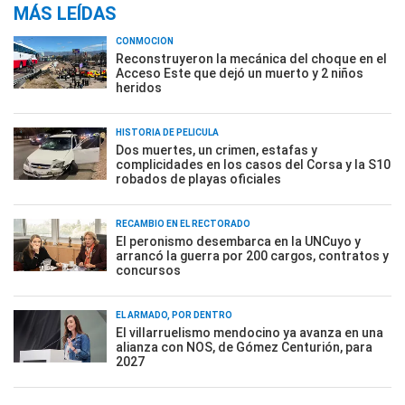
MÁS LEÍDAS
CONMOCIÓN
Reconstruyeron la mecánica del choque en el
Acceso Este que dejó un muerto y 2 niños
heridos
HISTORIA DE PELÍCULA
Dos muertes, un crimen, estafas y
complicidades en los casos del Corsa y la S10
robados de playas oficiales
RECAMBIO EN EL RECTORADO
El peronismo desembarca en la UNCuyo y
arrancó la guerra por 200 cargos, contratos y
concursos
EL ARMADO, POR DENTRO
El villarruelismo mendocino ya avanza en una
alianza con NOS, de Gómez Centurión, para
2027