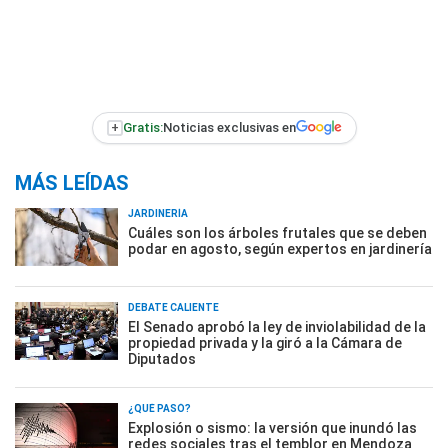
+
Gratis:
Noticias exclusivas en
MÁS LEÍDAS
JARDINERÍA
Cuáles son los árboles frutales que se deben
podar en agosto, según expertos en jardinería
DEBATE CALIENTE
El Senado aprobó la ley de inviolabilidad de la
propiedad privada y la giró a la Cámara de
Diputados
¿QUÉ PASÓ?
Explosión o sismo: la versión que inundó las
redes sociales tras el temblor en Mendoza