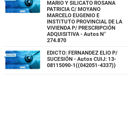
MARIO Y SILICATO ROSANA
PATRICIA C/ MOYANO
MARCELO EUGENIO E
INSTITUTO PROVINCIAL DE LA
VIVIENDA P/ PRESCRIPCIÓN
ADQUISITIVA - Autos N°
274.870
EDICTO: FERNANDEZ ELIO P/
SUCESIÓN - Autos CUIJ: 13-
08115090-1((042051-4337))