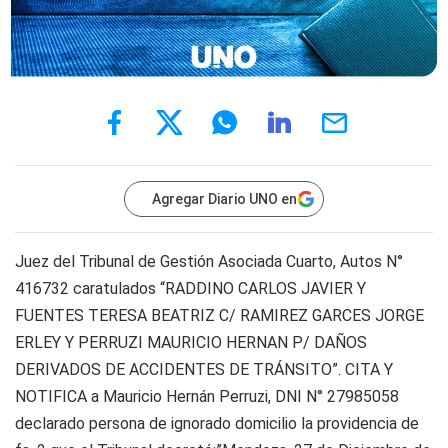
Agregar Diario UNO en
Juez del Tribunal de Gestión Asociada Cuarto, Autos N°
416732 caratulados “RADDINO CARLOS JAVIER Y
FUENTES TERESA BEATRIZ C/ RAMIREZ GARCES JORGE
ERLEY Y PERRUZI MAURICIO HERNAN P/ DAÑOS
DERIVADOS DE ACCIDENTES DE TRÁNSITO”. CITA Y
NOTIFICA a Mauricio Hernán Perruzi, DNI N° 27985058
declarado persona de ignorado domicilio la providencia de