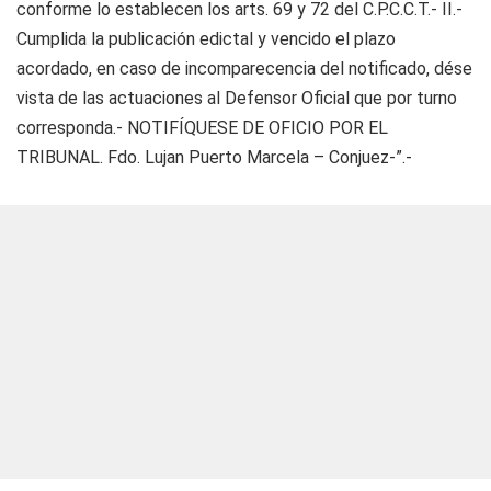
conforme lo establecen los arts. 69 y 72 del C.P.C.C.T.- II.-
Cumplida la publicación edictal y vencido el plazo
acordado, en caso de incomparecencia del notificado, dése
vista de las actuaciones al Defensor Oficial que por turno
corresponda.- NOTIFÍQUESE DE OFICIO POR EL
TRIBUNAL. Fdo. Lujan Puerto Marcela – Conjuez-”.-