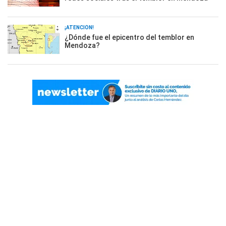
¡ATENCIÓN!
¿Dónde fue el epicentro del temblor en
Mendoza?