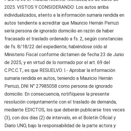
2025. VISTOS Y CONSIDERANDO: Los autos arriba
individualizados, atento a la información sumaria rendida en
autos tendiente a acreditar que Mauricio Hernán Perruzi
sería persona de ignorado domicilio en razón de haber
fracasado el traslado ordenado a fs. 2, según constancias
de fs. 8/18/22 del expediente, habiéndose oído al
Ministerio Fiscal conforme dictamen de fecha 23 de Junio
de 2025, y en virtud de lo normado por el art. 69 del
C.P.C.C.T., es que RESUELVO: I.- Aprobar la información
sumaria rendida en autos, teniendo a Mauricio Hernán
Perruzi, DNI N° 27985058 como persona de ignorado
domicilio. En consecuencia, notifíquese la presente
resolución conjuntamente con el traslado de demanda,
mediante EDICTOS, los que deberán publicarse tres veces
(3), con dos días (2) de intervalo, en el Boletín Oficial y
Diario UNO, bajo la responsabilidad de la parte actora y