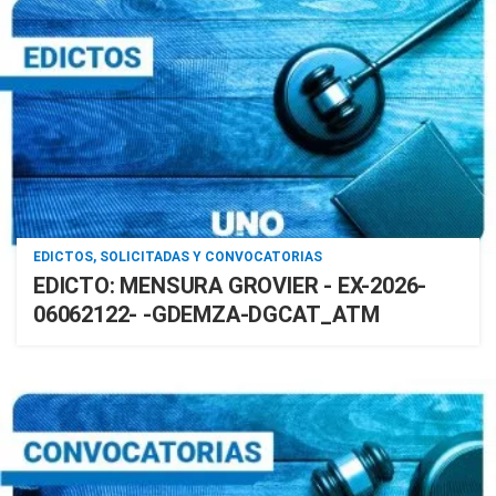
EDICTOS, SOLICITADAS Y CONVOCATORIAS
EDICTO: MENSURA GROVIER - EX-2026-
06062122- -GDEMZA-DGCAT_ATM