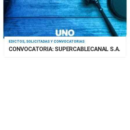
EDICTOS, SOLICITADAS Y CONVOCATORIAS
CONVOCATORIA: SUPERCABLECANAL S.A.