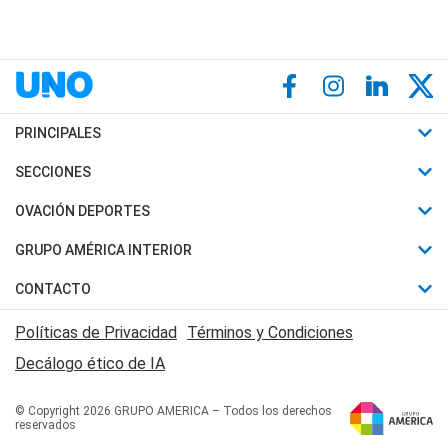
PRINCIPALES
Últimas Noticias
SECCIONES
Política
Horóscopo
OVACIÓN DEPORTES
Sociedad
Motores
Fútbol
GRUPO AMÉRICA INTERIOR
Policiales
Recetas
Mundial
Canal 7 en Vivo
CONTACTO
Judiciales
Trucos caseros
Automovilismo
Radio Nihuil
Acerca de Nosotros
Economia
Políticas de Privacidad
Términos y Condiciones
Series y Películas
Rugby
FM UNA
Contactanos
Decálogo ético de IA
Edictos y Solicitadas
Tenis
Radio Brava
Newsletter
Básquet
© Copyright 2026 GRUPO AMERICA – Todos los derechos
San Juan 8
reservados
Boxeo