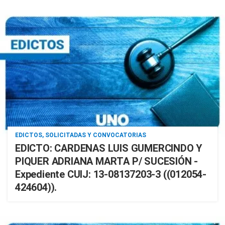
EDICTOS, SOLICITADAS Y CONVOCATORIAS
EDICTO: CARDENAS LUIS GUMERCINDO Y
PIQUER ADRIANA MARTA P/ SUCESIÓN -
Expediente CUIJ: 13-08137203-3 ((012054-
424604)).