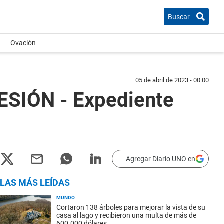
Buscar
Ovación
05 de abril de 2023 - 00:00
SIÓN - Expediente
Agregar Diario UNO en
LAS MÁS LEÍDAS
MUNDO
Cortaron 138 árboles para mejorar la vista de su
casa al lago y recibieron una multa de más de
600.000 dólares