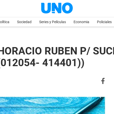
olítica
Sociedad
Series y Películas
Economia
Policiales
HORACIO RUBEN P/ SUCE
(012054- 414401))