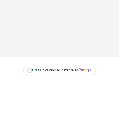
+
Gratis:
Noticias al instante en