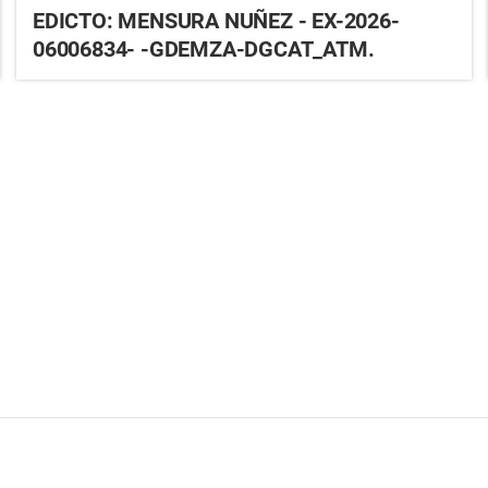
EDICTO: MENSURA NUÑEZ - EX-2026-
06006834- -GDEMZA-DGCAT_ATM.