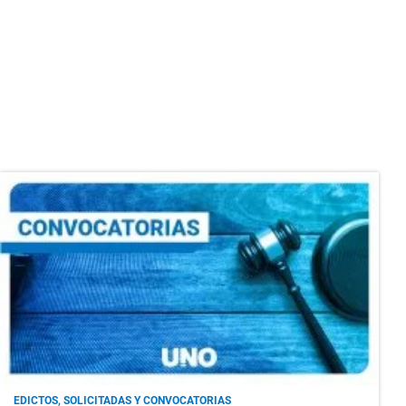
EDICTOS, SOLICITADAS Y CONVOCATORIAS