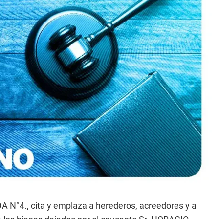
°4., cita y emplaza a herederos, acreedores y a