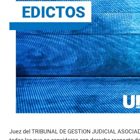
Juez del TRIBUNAL DE GESTION JUDICIAL ASOCIADA N