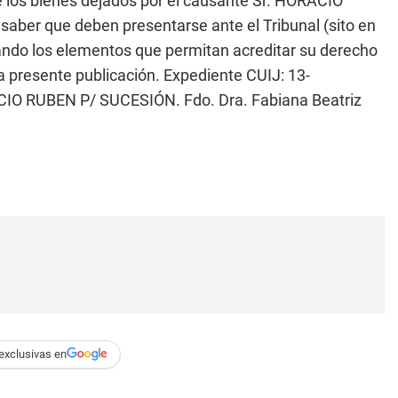
e los bienes dejados por el causante Sr. HORACIO
ber que deben presentarse ante el Tribunal (sito en
o los elementos que permitan acreditar su derecho
la presente publicación. Expediente CUIJ: 13-
O RUBEN P/ SUCESIÓN. Fdo. Dra. Fabiana Beatriz
exclusivas en