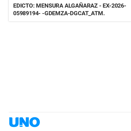
EDICTO: MENSURA ALGAÑARAZ - EX-2026-
05989194- -GDEMZA-DGCAT_ATM.