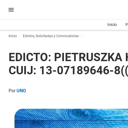
Inicio
P
Inicio
Edictos, Solicitadas y Convocatorias
EDICTO: PIETRUSZKA 
CUIJ: 13-07189646-8(
Por
UNO