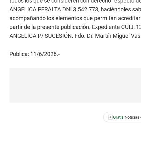
todos los que se consideren con derecho respecto de
ANGELICA PERALTA DNI 3.542.773, haciéndoles saber 
acompañando los elementos que permitan acreditar s
partir de la presente publicación. Expediente CUI
ANGELICA P/ SUCESIÓN. Fdo. Dr. Martín Miguel Vass
Publica: 11/6/2026.-
+
Gratis:
Noticias 