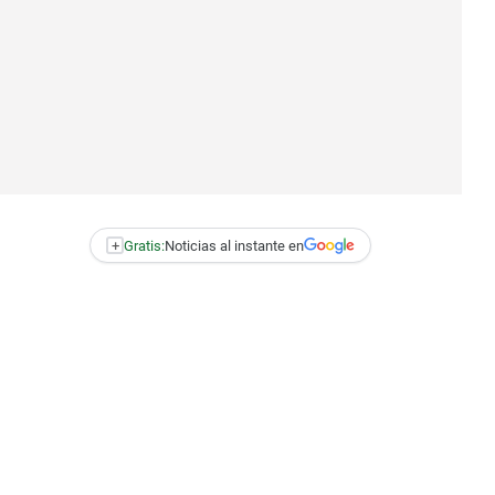
+
Gratis:
Noticias al instante en