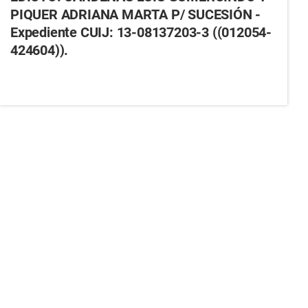
PIQUER ADRIANA MARTA P/ SUCESIÓN -
Expediente CUIJ: 13-08137203-3 ((012054-
424604)).