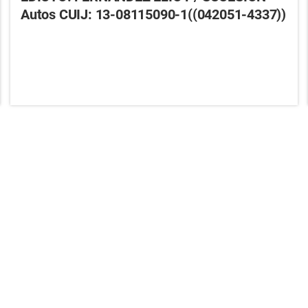
Autos CUIJ: 13-08115090-1((042051-4337))