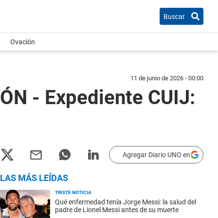
Buscar
Ovación
11 de junio de 2026 - 00:00
N - Expediente CUIJ:
Agregar Diario UNO en
LAS MÁS LEÍDAS
TRISTE NOTICIA
Qué enfermedad tenía Jorge Messi: la salud del
padre de Lionel Messi antes de su muerte