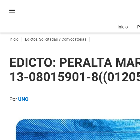
Inicio
P
Inicio
Edictos, Solicitadas y Convocatorias
EDICTO: PERALTA MARI
13-08015901-8((0120
Por
UNO