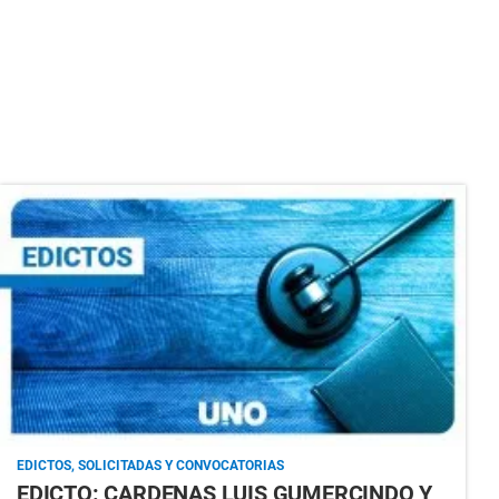
EDICTOS, SOLICITADAS Y CONVOCATORIAS
EDICTO: CARDENAS LUIS GUMERCINDO Y