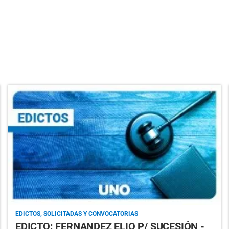
EDICTOS, SOLICITADAS Y CONVOCATORIAS
EDICTO: FERNANDEZ ELIO P/ SUCESIÓN -