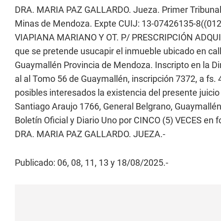
DRA. MARIA PAZ GALLARDO. Jueza. Primer Tribunal de
Minas de Mendoza. Expte CUIJ: 13-07426135-8((0
VIAPIANA MARIANO Y OT. P/ PRESCRIPCIÓN ADQUISITIV
que se pretende usucapir el inmueble ubicado en cal
Guaymallén Provincia de Mendoza. Inscripto en la Di
al al Tomo 56 de Guaymallén, inscripción 7372, a fs. 4
posibles interesados la existencia del presente juici
Santiago Araujo 1766, General Belgrano, Guaymallén 
Boletín Oficial y Diario Uno por CINCO (5) VECES en fo
DRA. MARIA PAZ GALLARDO. JUEZA.-
Publicado: 06, 08, 11, 13 y 18/08/2025.-