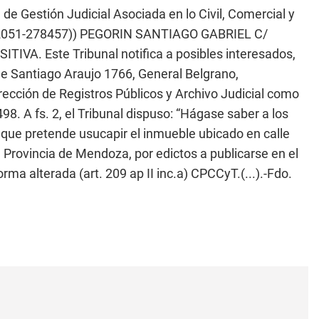
 Gestión Judicial Asociada en lo Civil, Comercial y
12051-278457)) PEGORIN SANTIAGO GABRIEL C/
A. Este Tribunal notifica a posibles interesados,
le Santiago Araujo 1766, General Belgrano,
rección de Registros Públicos y Archivo Judicial como
98. A fs. 2, el Tribunal dispuso: “Hágase saber a los
o que pretende usucapir el inmueble ubicado en calle
Provincia de Mendoza, por edictos a publicarse en el
rma alterada (art. 209 ap II inc.a) CPCCyT.(...).-Fdo.