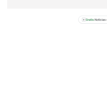
+
Gratis:
Noticias 