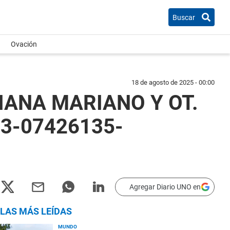
Buscar
Ovación
18 de agosto de 2025 - 00:00
IANA MARIANO Y OT.
13-07426135-
Agregar Diario UNO en
LAS MÁS LEÍDAS
MUNDO