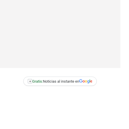
+
Gratis:
Noticias al instante en