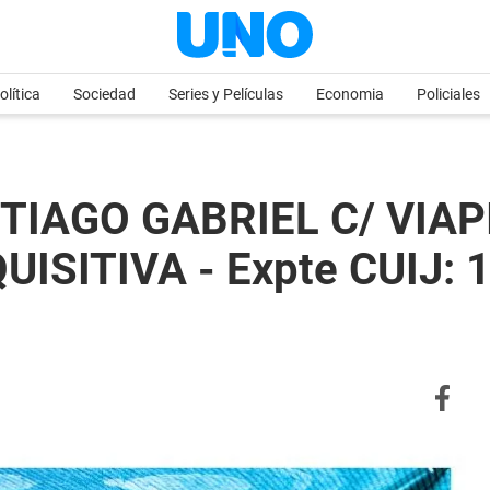
olítica
Sociedad
Series y Películas
Economia
Policiales
TIAGO GABRIEL C/ VIAP
ISITIVA - Expte CUIJ: 