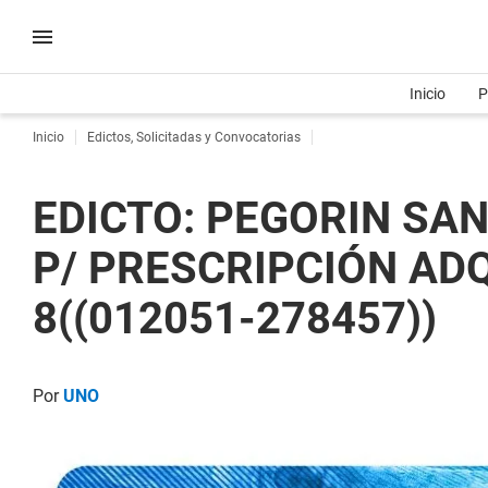
Inicio
P
Inicio
Edictos, Solicitadas y Convocatorias
EDICTO: PEGORIN SAN
P/ PRESCRIPCIÓN ADQU
8((012051-278457))
Por
UNO