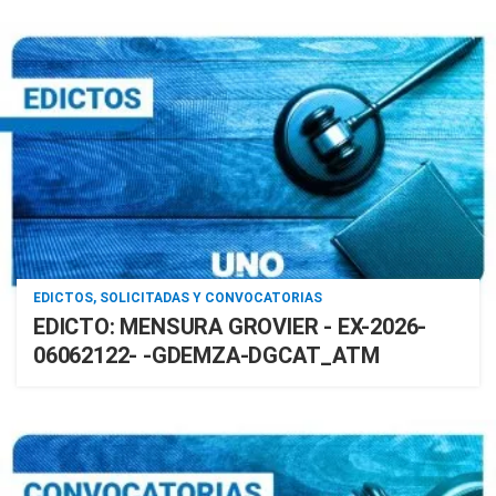
EDICTOS, SOLICITADAS Y CONVOCATORIAS
EDICTO: MENSURA GROVIER - EX-2026-
06062122- -GDEMZA-DGCAT_ATM