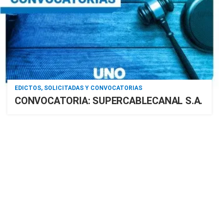
EDICTOS, SOLICITADAS Y CONVOCATORIAS
CONVOCATORIA: SUPERCABLECANAL S.A.