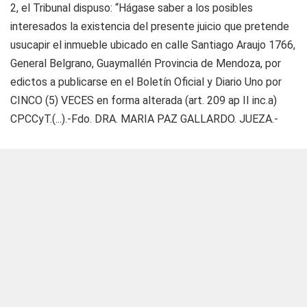
2, el Tribunal dispuso: “Hágase saber a los posibles
interesados la existencia del presente juicio que pretende
usucapir el inmueble ubicado en calle Santiago Araujo 1766,
General Belgrano, Guaymallén Provincia de Mendoza, por
edictos a publicarse en el Boletín Oficial y Diario Uno por
CINCO (5) VECES en forma alterada (art. 209 ap II inc.a)
CPCCyT.(...).-Fdo. DRA. MARIA PAZ GALLARDO. JUEZA.-