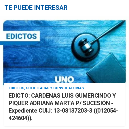
TE PUEDE INTERESAR
EDICTOS, SOLICITADAS Y CONVOCATORIAS
EDICTO: CARDENAS LUIS GUMERCINDO Y
PIQUER ADRIANA MARTA P/ SUCESIÓN -
Expediente CUIJ: 13-08137203-3 ((012054-
424604)).