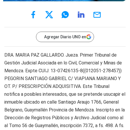
Agregar Diario UNO en
DRA. MARIA PAZ GALLARDO. Jueza. Primer Tribunal de
Gestión Judicial Asociada en lo Civil, Comercial y Minas de
Mendoza. Expte CUIJ: 13-07426135-8((012051-278457))
PEGORIN SANTIAGO GABRIEL C/ VIAPIANA MARIANO Y
OT. P/ PRESCRIPCIÓN ADQUISITIVA. Este Tribunal
notifica a posibles interesados, que se pretende usucapir el
inmueble ubicado en calle Santiago Araujo 1766, General
Belgrano, Guaymallén Provincia de Mendoza. Inscripto en la
Dirección de Registros Públicos y Archivo Judicial como al
al Tomo 56 de Guaymallén, inscripción 7372, a fs. 498. A fs.