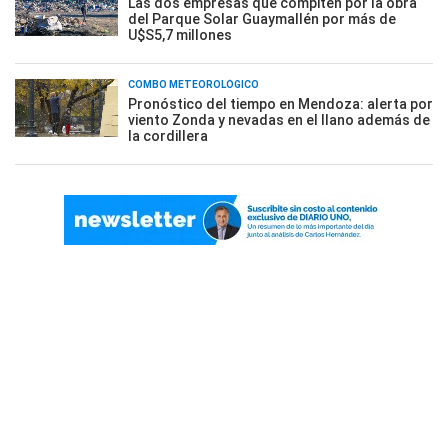
Las dos empresas que compiten por la obra
del Parque Solar Guaymallén por más de
U$S5,7 millones
COMBO METEOROLÓGICO
Pronóstico del tiempo en Mendoza: alerta por
viento Zonda y nevadas en el llano además de
la cordillera