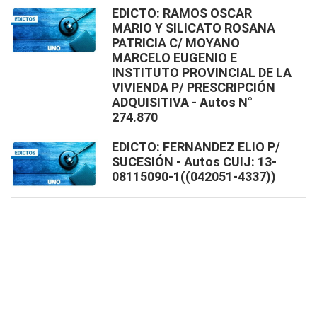
EDICTO: RAMOS OSCAR
MARIO Y SILICATO ROSANA
PATRICIA C/ MOYANO
MARCELO EUGENIO E
INSTITUTO PROVINCIAL DE LA
VIVIENDA P/ PRESCRIPCIÓN
ADQUISITIVA - Autos N°
274.870
EDICTO: FERNANDEZ ELIO P/
SUCESIÓN - Autos CUIJ: 13-
08115090-1((042051-4337))