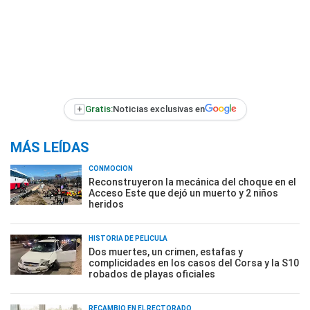
+
Gratis:
Noticias exclusivas en
MÁS LEÍDAS
CONMOCIÓN
Reconstruyeron la mecánica del choque en el
Acceso Este que dejó un muerto y 2 niños
heridos
HISTORIA DE PELÍCULA
Dos muertes, un crimen, estafas y
complicidades en los casos del Corsa y la S10
robados de playas oficiales
RECAMBIO EN EL RECTORADO