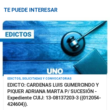
TE PUEDE INTERESAR
EDICTOS, SOLICITADAS Y CONVOCATORIAS
EDICTO: CARDENAS LUIS GUMERCINDO Y
PIQUER ADRIANA MARTA P/ SUCESIÓN -
Expediente CUIJ: 13-08137203-3 ((012054-
424604)).