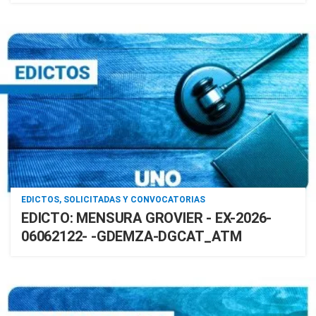
EDICTOS, SOLICITADAS Y CONVOCATORIAS
EDICTO: MENSURA GROVIER - EX-2026-
06062122- -GDEMZA-DGCAT_ATM