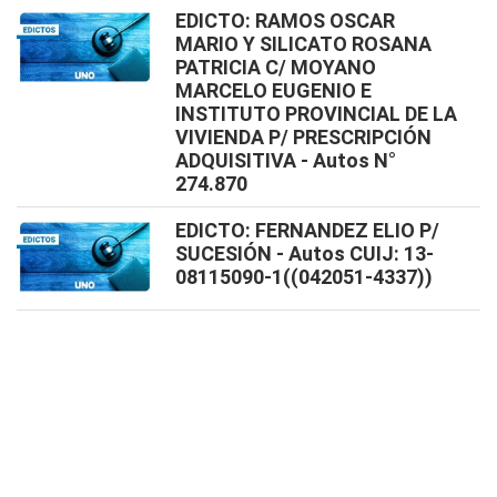
EDICTO: RAMOS OSCAR
MARIO Y SILICATO ROSANA
PATRICIA C/ MOYANO
MARCELO EUGENIO E
INSTITUTO PROVINCIAL DE LA
VIVIENDA P/ PRESCRIPCIÓN
ADQUISITIVA - Autos N°
274.870
EDICTO: FERNANDEZ ELIO P/
SUCESIÓN - Autos CUIJ: 13-
08115090-1((042051-4337))