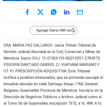
Agregar Diario UNO en
DRA. MARIA PAZ GALLARDO. Jueza. Primer Tribunal de
Gestión Judicial Asociada en lo Civil, Comercial y Minas de
Mendoza. Expte CUIJ: 13-07426135-8((012051-278457))
PEGORIN SANTIAGO GABRIEL C/ VIAPIANA MARIANO Y
OT. P/ PRESCRIPCIÓN ADQUISITIVA. Este Tribunal
notifica a posibles interesados, que se pretende usucapir el
inmueble ubicado en calle Santiago Araujo 1766, General
Belgrano, Guaymallén Provincia de Mendoza. Inscripto en la
Dirección de Registros Públicos y Archivo Judicial como al
al Tomo 56 de Guaymallén, inscripción 7372, a fs. 498. A fs.