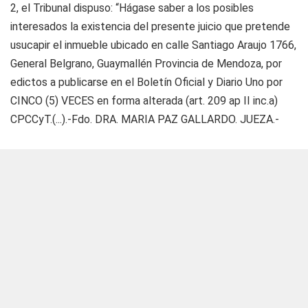
2, el Tribunal dispuso: “Hágase saber a los posibles
interesados la existencia del presente juicio que pretende
usucapir el inmueble ubicado en calle Santiago Araujo 1766,
General Belgrano, Guaymallén Provincia de Mendoza, por
edictos a publicarse en el Boletín Oficial y Diario Uno por
CINCO (5) VECES en forma alterada (art. 209 ap II inc.a)
CPCCyT.(...).-Fdo. DRA. MARIA PAZ GALLARDO. JUEZA.-