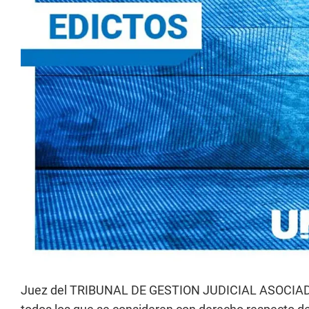
Juez del TRIBUNAL DE GESTION JUDICIAL ASOCIADA N