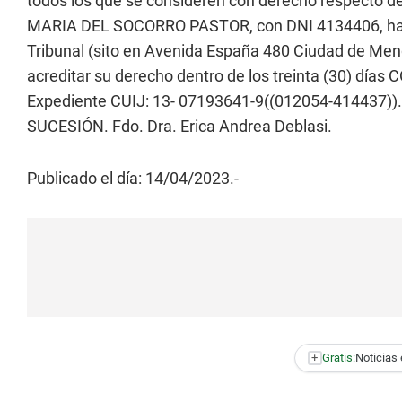
todos los que se consideren con derecho respecto de
MARIA DEL SOCORRO PASTOR, con DNI 4134406, haci
Tribunal (sito en Avenida España 480 Ciudad de M
acreditar su derecho dentro de los treinta (30) días 
Expediente CUIJ: 13- 07193641-9((012054-414437
SUCESIÓN. Fdo. Dra. Erica Andrea Deblasi.
Publicado el día: 14/04/2023.-
+
Gratis:
Noticias 