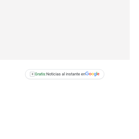
+
Gratis:
Noticias al instante en