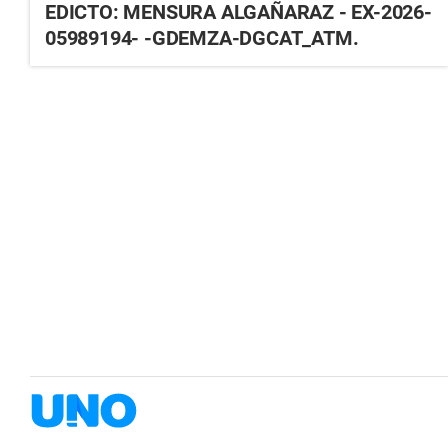
EDICTO: MENSURA ALGAÑARAZ - EX-2026-
05989194- -GDEMZA-DGCAT_ATM.