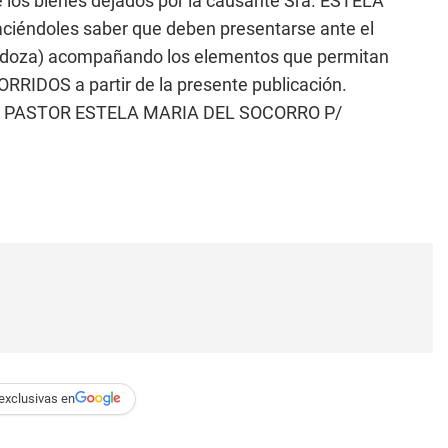
 los bienes dejados por la causante Sra. ESTELA
éndoles saber que deben presentarse ante el
endoza) acompañando los elementos que permitan
CORRIDOS a partir de la presente publicación.
)). PASTOR ESTELA MARIA DEL SOCORRO P/
exclusivas en