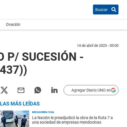
Buscar
Ovación
14 de abril de 2023 - 00:00
 P/ SUCESIÓN -
437))
Agregar Diario UNO en
LAS MÁS LEÍDAS
MEGAOBRA VIAL
La Nación le preadjudicó la obra de la Ruta 7 a
una sociedad de empresas mendocinas