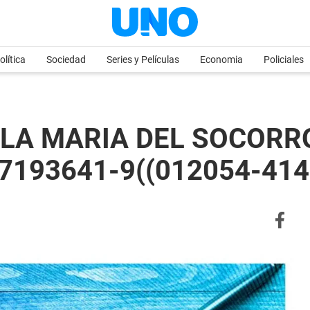
olítica
Sociedad
Series y Películas
Economia
Policiales
LA MARIA DEL SOCORRO
 07193641-9((012054-414