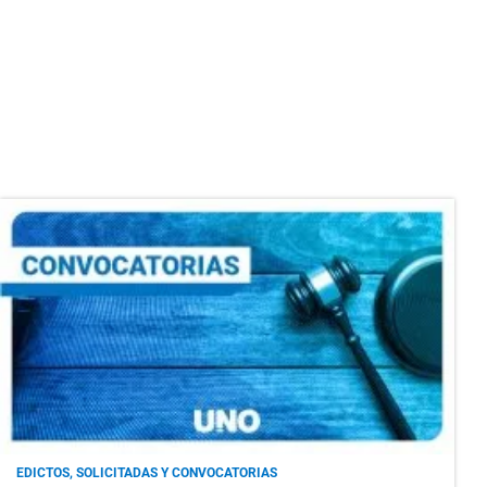
EDICTOS, SOLICITADAS Y CONVOCATORIAS