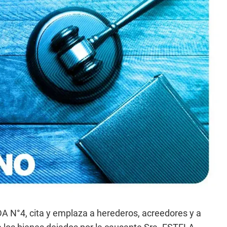
°4, cita y emplaza a herederos, acreedores y a