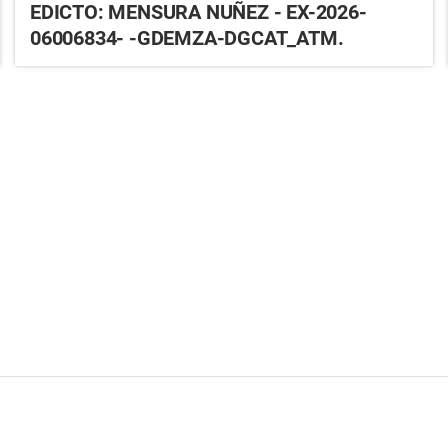
EDICTO: MENSURA NUÑEZ - EX-2026-
06006834- -GDEMZA-DGCAT_ATM.