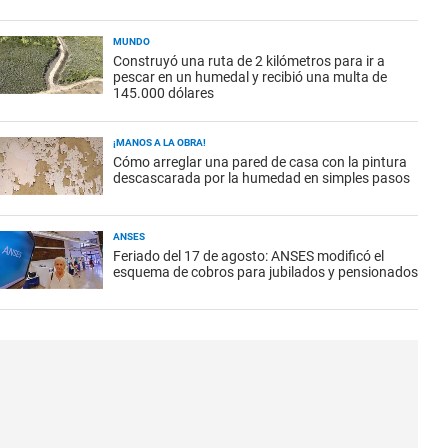
MUNDO
Construyó una ruta de 2 kilómetros para ir a
pescar en un humedal y recibió una multa de
145.000 dólares
¡MANOS A LA OBRA!
Cómo arreglar una pared de casa con la pintura
descascarada por la humedad en simples pasos
ANSES
Feriado del 17 de agosto: ANSES modificó el
esquema de cobros para jubilados y pensionados