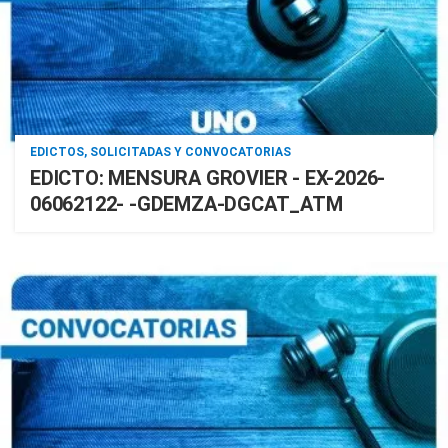
EDICTOS, SOLICITADAS Y CONVOCATORIAS
EDICTO: MENSURA GROVIER - EX-2026-
06062122- -GDEMZA-DGCAT_ATM