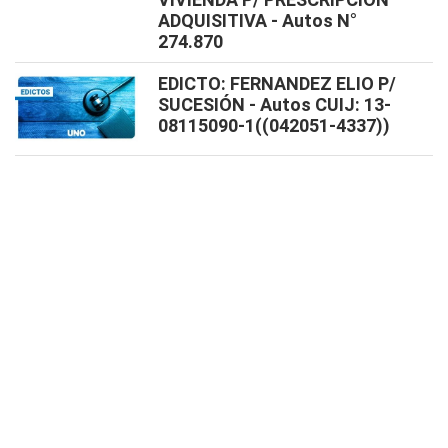
ADQUISITIVA - Autos N°
274.870
EDICTO: FERNANDEZ ELIO P/
SUCESIÓN - Autos CUIJ: 13-
08115090-1((042051-4337))