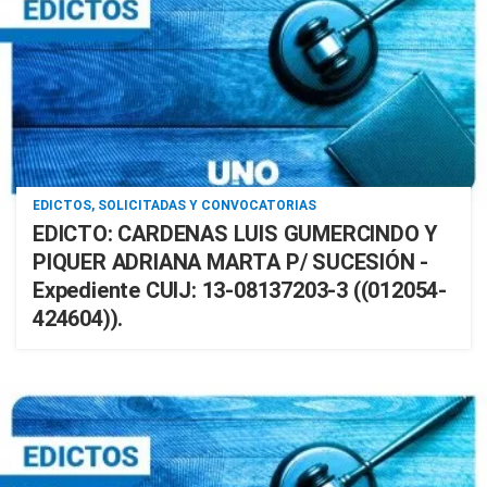
EDICTOS, SOLICITADAS Y CONVOCATORIAS
EDICTO: CARDENAS LUIS GUMERCINDO Y
PIQUER ADRIANA MARTA P/ SUCESIÓN -
Expediente CUIJ: 13-08137203-3 ((012054-
424604)).