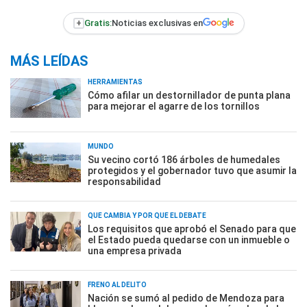
+
Gratis:
Noticias exclusivas en
MÁS LEÍDAS
HERRAMIENTAS
Cómo afilar un destornillador de punta plana
para mejorar el agarre de los tornillos
MUNDO
Su vecino cortó 186 árboles de humedales
protegidos y el gobernador tuvo que asumir la
responsabilidad
QUÉ CAMBIA Y POR QUÉ EL DEBATE
Los requisitos que aprobó el Senado para que
el Estado pueda quedarse con un inmueble o
una empresa privada
FRENO AL DELITO
Nación se sumó al pedido de Mendoza para