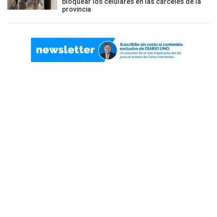
bloquear los celulares en las cárceles de la
provincia