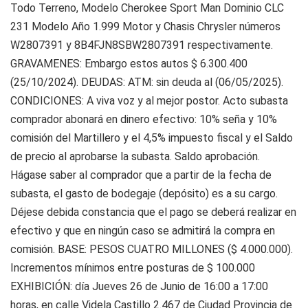
Todo Terreno, Modelo Cherokee Sport Man Dominio CLC
231 Modelo Año 1.999 Motor y Chasis Chrysler números
W2807391 y 8B4FJN8SBW2807391 respectivamente.
GRAVAMENES: Embargo estos autos $ 6.300.400
(25/10/2024). DEUDAS: ATM: sin deuda al (06/05/2025).
CONDICIONES: A viva voz y al mejor postor. Acto subasta
comprador abonará en dinero efectivo: 10% seña y 10%
comisión del Martillero y el 4,5% impuesto fiscal y el Saldo
de precio al aprobarse la subasta. Saldo aprobación.
Hágase saber al comprador que a partir de la fecha de
subasta, el gasto de bodegaje (depósito) es a su cargo.
Déjese debida constancia que el pago se deberá realizar en
efectivo y que en ningún caso se admitirá la compra en
comisión. BASE: PESOS CUATRO MILLONES ($ 4.000.000).
Incrementos mínimos entre posturas de $ 100.000
EXHIBICIÓN: día Jueves 26 de Junio de 16:00 a 17:00
horas, en calle Videla Castillo 2.467 de Ciudad Provincia de