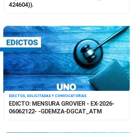
424604)).
EDICTOS, SOLICITADAS Y CONVOCATORIAS
EDICTO: MENSURA GROVIER - EX-2026-
06062122- -GDEMZA-DGCAT_ATM