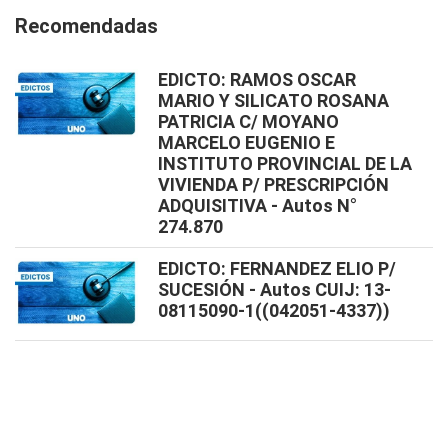
Recomendadas
EDICTO: RAMOS OSCAR
MARIO Y SILICATO ROSANA
PATRICIA C/ MOYANO
MARCELO EUGENIO E
INSTITUTO PROVINCIAL DE LA
VIVIENDA P/ PRESCRIPCIÓN
ADQUISITIVA - Autos N°
274.870
EDICTO: FERNANDEZ ELIO P/
SUCESIÓN - Autos CUIJ: 13-
08115090-1((042051-4337))