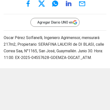
Agregar Diario UNO en
Oscar Pérez Solfanelli, Ingeniero Agrimensor, mensurará
217m2, Propietario: SERAFINA LAUCIRI de DI BLASI, calle
Correa Saa, N°1165, San José, Guaymallén. Junio 30. Hora:
11:00. EX-2025-04557628-GDEMZA-DGCAT_ATM.