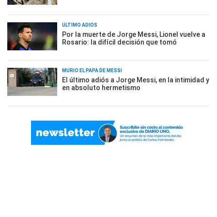
ÚLTIMO ADIÓS
Por la muerte de Jorge Messi, Lionel vuelve a
Rosario: la difícil decisión que tomó
MURIÓ EL PAPÁ DE MESSI
El último adiós a Jorge Messi, en la intimidad y
en absoluto hermetismo