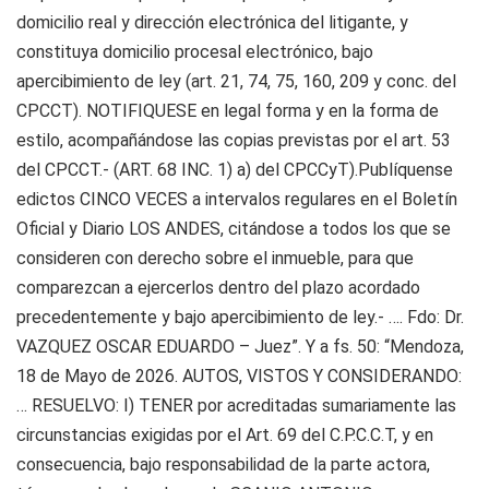
domicilio real y dirección electrónica del litigante, y
constituya domicilio procesal electrónico, bajo
apercibimiento de ley (art. 21, 74, 75, 160, 209 y conc. del
CPCCT). NOTIFIQUESE en legal forma y en la forma de
estilo, acompañándose las copias previstas por el art. 53
del CPCCT.- (ART. 68 INC. 1) a) del CPCCyT).Publíquense
edictos CINCO VECES a intervalos regulares en el Boletín
Oficial y Diario LOS ANDES, citándose a todos los que se
consideren con derecho sobre el inmueble, para que
comparezcan a ejercerlos dentro del plazo acordado
precedentemente y bajo apercibimiento de ley.- …. Fdo: Dr.
VAZQUEZ OSCAR EDUARDO – Juez”. Y a fs. 50: “Mendoza,
18 de Mayo de 2026. AUTOS, VISTOS Y CONSIDERANDO:
… RESUELVO: I) TENER por acreditadas sumariamente las
circunstancias exigidas por el Art. 69 del C.P.C.C.T, y en
consecuencia, bajo responsabilidad de la parte actora,