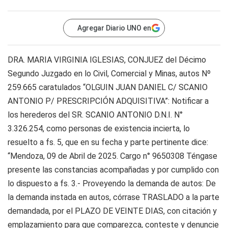
Agregar Diario UNO en
DRA. MARIA VIRGINIA IGLESIAS, CONJUEZ del Décimo
Segundo Juzgado en lo Civil, Comercial y Minas, autos Nº
259.665 caratulados “OLGUIN JUAN DANIEL C/ SCANIO
ANTONIO P/ PRESCRIPCIÓN ADQUISITIVA”: Notificar a
los herederos del SR. SCANIO ANTONIO D.N.I. N°
3.326.254, como personas de existencia incierta, lo
resuelto a fs. 5, que en su fecha y parte pertinente dice:
“Mendoza, 09 de Abril de 2025. Cargo n° 9650308 Téngase
presente las constancias acompañadas y por cumplido con
lo dispuesto a fs. 3.- Proveyendo la demanda de autos: De
la demanda instada en autos, córrase TRASLADO a la parte
demandada, por el PLAZO DE VEINTE DIAS, con citación y
emplazamiento para que comparezca, conteste y denuncie