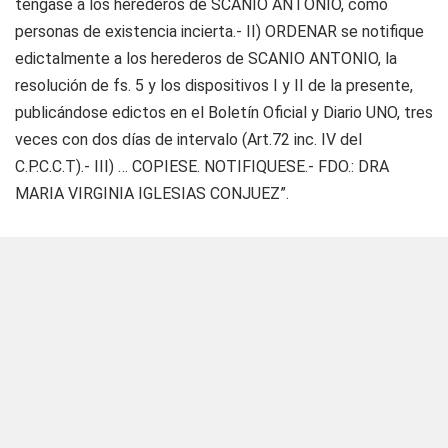
téngase a los herederos de SCANIO ANTONIO, como
personas de existencia incierta.- II) ORDENAR se notifique
edictalmente a los herederos de SCANIO ANTONIO, la
resolución de fs. 5 y los dispositivos I y II de la presente,
publicándose edictos en el Boletín Oficial y Diario UNO, tres
veces con dos días de intervalo (Art.72 inc. IV del
C.P.C.C.T).- III) … COPIESE. NOTIFIQUESE.- FDO.: DRA
MARIA VIRGINIA IGLESIAS CONJUEZ”.