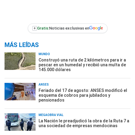
+
Gratis:
Noticias exclusivas en
MÁS LEÍDAS
MUNDO
Construyó una ruta de 2 kilómetros para ir a
pescar en un humedal y recibió una multa de
145.000 dólares
ANSES
Feriado del 17 de agosto: ANSES modificó el
esquema de cobros para jubilados y
pensionados
MEGAOBRA VIAL
La Nación le preadjudicó la obra de la Ruta 7 a
una sociedad de empresas mendocinas