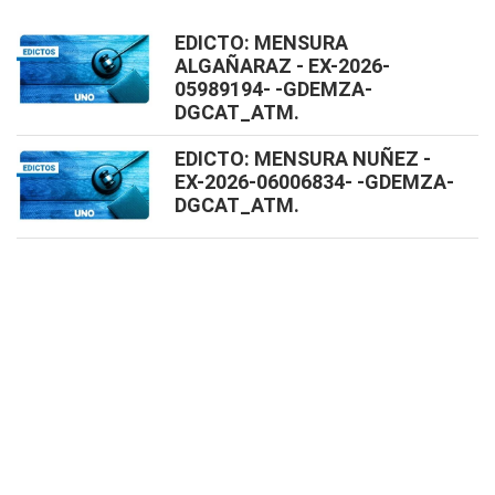
EDICTO: MENSURA
ALGAÑARAZ - EX-2026-
05989194- -GDEMZA-
DGCAT_ATM.
EDICTO: MENSURA NUÑEZ -
EX-2026-06006834- -GDEMZA-
DGCAT_ATM.