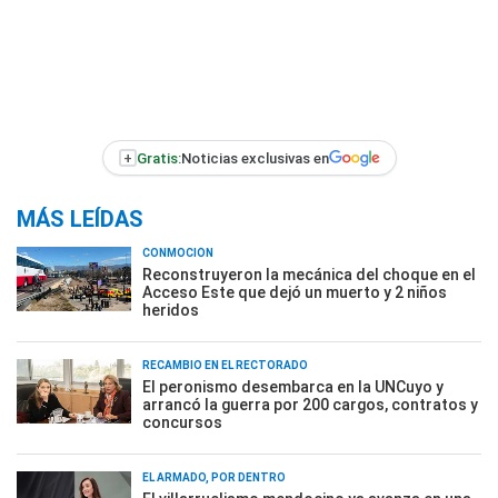
+
Gratis:
Noticias exclusivas en
MÁS LEÍDAS
CONMOCIÓN
Reconstruyeron la mecánica del choque en el
Acceso Este que dejó un muerto y 2 niños
heridos
RECAMBIO EN EL RECTORADO
El peronismo desembarca en la UNCuyo y
arrancó la guerra por 200 cargos, contratos y
concursos
EL ARMADO, POR DENTRO