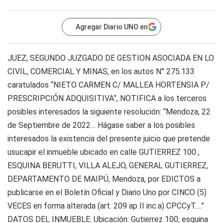
Agregar Diario UNO en
JUEZ, SEGUNDO JUZGADO DE GESTION ASOCIADA EN LO
CIVIL, COMERCIAL Y MINAS, en los autos N° 275.133
caratulados “NIETO CARMEN C/ MALLEA HORTENSIA P/
PRESCRIPCIÓN ADQUISITIVA”, NOTIFICA a los terceros
posibles interesados la siguiente resolución: “Mendoza, 22
de Septiembre de 2022… Hágase saber a los posibles
interesados la existencia del presente juicio que pretende
usucapir el inmueble ubicado en calle GUTIERREZ 100 ,
ESQUINA BERUTTI, VILLA ALEJO, GENERAL GUTIERREZ,
DEPARTAMENTO DE MAIPÚ, Mendoza, por EDICTOS a
publicarse en el Boletín Oficial y Diario Uno por CINCO (5)
VECES en forma alterada (art. 209 ap II inc.a) CPCCyT….”
DATOS DEL INMUEBLE: Ubicación: Gutierrez 100, esquina