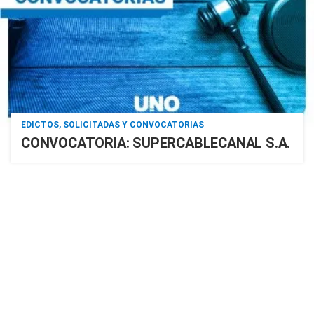
EDICTOS, SOLICITADAS Y CONVOCATORIAS
CONVOCATORIA: SUPERCABLECANAL S.A.