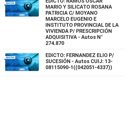
EDICTO: RAMOS OSCAR
MARIO Y SILICATO ROSANA
PATRICIA C/ MOYANO
MARCELO EUGENIO E
INSTITUTO PROVINCIAL DE LA
VIVIENDA P/ PRESCRIPCIÓN
ADQUISITIVA - Autos N°
274.870
EDICTO: FERNANDEZ ELIO P/
SUCESIÓN - Autos CUIJ: 13-
08115090-1((042051-4337))