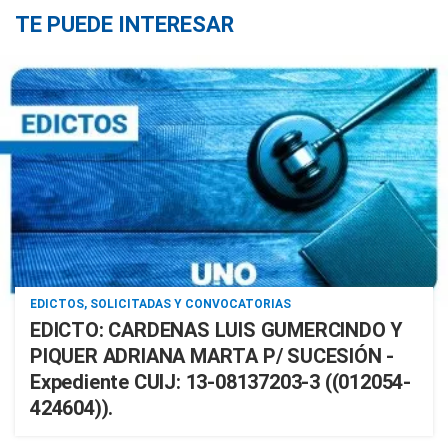
TE PUEDE INTERESAR
EDICTOS, SOLICITADAS Y CONVOCATORIAS
EDICTO: CARDENAS LUIS GUMERCINDO Y
PIQUER ADRIANA MARTA P/ SUCESIÓN -
Expediente CUIJ: 13-08137203-3 ((012054-
424604)).