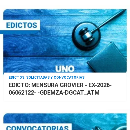
EDICTOS, SOLICITADAS Y CONVOCATORIAS
EDICTO: MENSURA GROVIER - EX-2026-
06062122- -GDEMZA-DGCAT_ATM