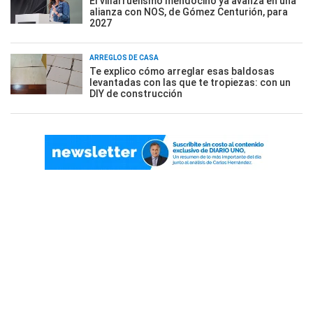
El villarruelismo mendocino ya avanza en una
alianza con NOS, de Gómez Centurión, para
2027
ARREGLOS DE CASA
Te explico cómo arreglar esas baldosas
levantadas con las que te tropiezas: con un
DIY de construcción