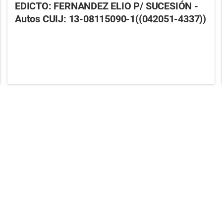
EDICTO: FERNANDEZ ELIO P/ SUCESIÓN -
Autos CUIJ: 13-08115090-1((042051-4337))