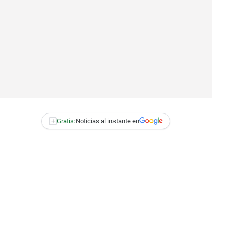
+
Gratis:
Noticias al instante en