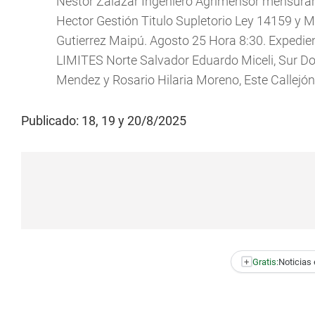
Nestor Zalazar Ingeniero Agrimensor mensur
Hector Gestión Titulo Supletorio Ley 14159 y M
Gutierrez Maipú. Agosto 25 Hora 8:30. Exp
LIMITES Norte Salvador Eduardo Miceli, Sur Do
Mendez y Rosario Hilaria Moreno, Este Callejón
Publicado: 18, 19 y 20/8/2025
+
Gratis:
Noticias 