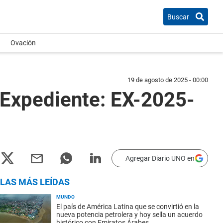
Buscar
Ovación
19 de agosto de 2025 - 00:00
 Expediente: EX-2025-
Agregar Diario UNO en
LAS MÁS LEÍDAS
MUNDO
El país de América Latina que se convirtió en la
nueva potencia petrolera y hoy sella un acuerdo
histórico con Emiratos Árabes