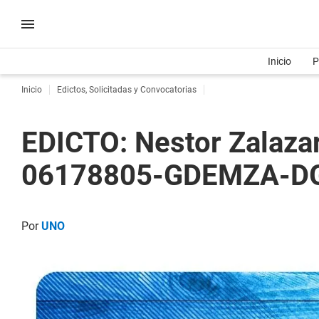
Inicio
P
Inicio
Edictos, Solicitadas y Convocatorias
EDICTO: Nestor Zalaza
06178805-GDEMZA-D
Por
UNO