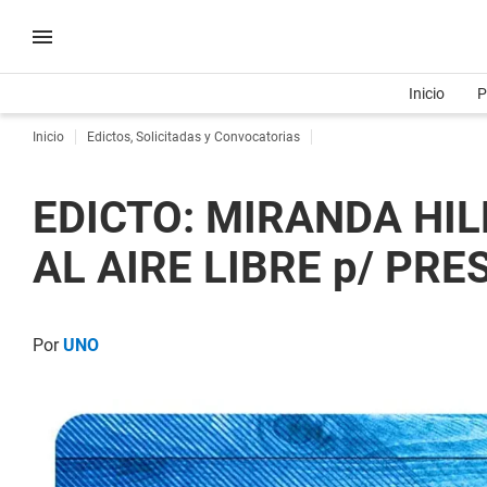
Inicio
P
Inicio
Edictos, Solicitadas y Convocatorias
EDICTO: MIRANDA HIL
AL AIRE LIBRE p/ PRE
Por
UNO