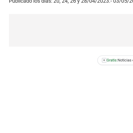
Publicado los dìas: 20, 24, 26 y 28/04/2023.- 03/05/2
+
Gratis:
Noticias 