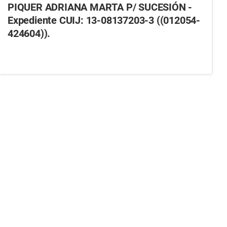
PIQUER ADRIANA MARTA P/ SUCESIÓN -
Expediente CUIJ: 13-08137203-3 ((012054-
424604)).