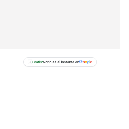
+
Gratis:
Noticias al instante en