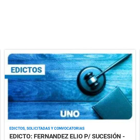
EDICTOS, SOLICITADAS Y CONVOCATORIAS
EDICTO: FERNANDEZ ELIO P/ SUCESIÓN -