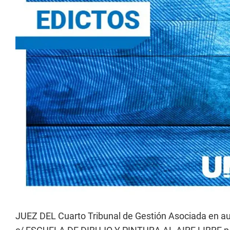
JUEZ DEL Cuarto Tribunal de Gestión Asociada en