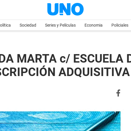
olítica
Sociedad
Series y Películas
Economia
Policiales
DA MARTA c/ ESCUELA 
SCRIPCIÓN ADQUISITIVA