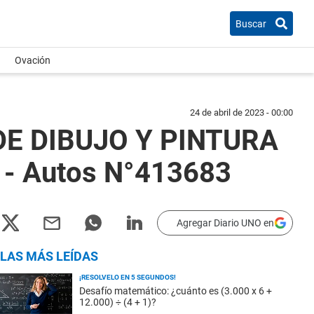
Buscar
Ovación
24 de abril de 2023 - 00:00
DE DIBUJO Y PINTURA
 - Autos N°413683
Agregar Diario UNO en
LAS MÁS LEÍDAS
¡RESOLVELO EN 5 SEGUNDOS!
Desafío matemático: ¿cuánto es (3.000 x 6 +
12.000) ÷ (4 + 1)?