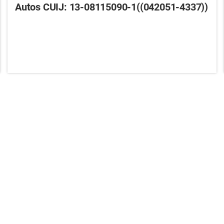
Autos CUIJ: 13-08115090-1((042051-4337))