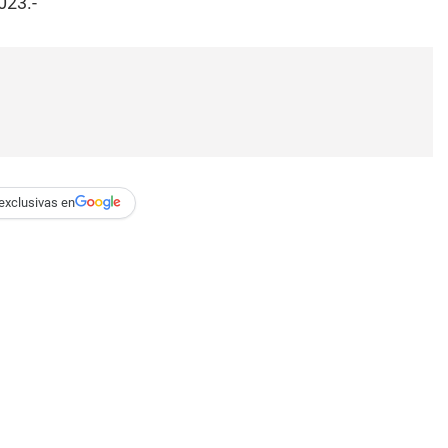
023.-
exclusivas en