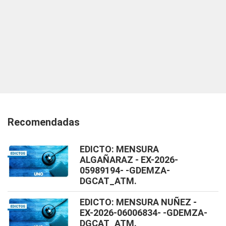
Recomendadas
EDICTO: MENSURA
ALGAÑARAZ - EX-2026-
05989194- -GDEMZA-
DGCAT_ATM.
EDICTO: MENSURA NUÑEZ -
EX-2026-06006834- -GDEMZA-
DGCAT_ATM.