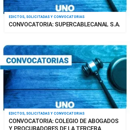
EDICTOS, SOLICITADAS Y CONVOCATORIAS
CONVOCATORIA: SUPERCABLECANAL S.A.
EDICTOS, SOLICITADAS Y CONVOCATORIAS
CONVOCATORIA: COLEGIO DE ABOGADOS
Y PROCURADORES DE LA TERCERA