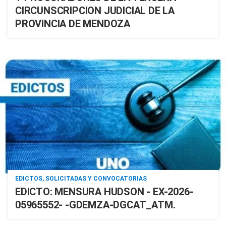
CIRCUNSCRIPCION JUDICIAL DE LA
PROVINCIA DE MENDOZA
EDICTOS, SOLICITADAS Y CONVOCATORIAS
EDICTO: MENSURA HUDSON - EX-2026-
05965552- -GDEMZA-DGCAT_ATM.