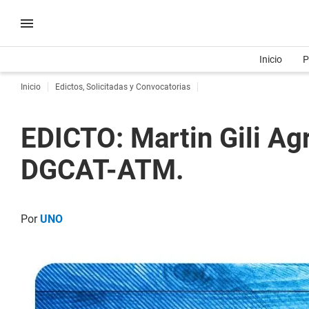
Inicio
P
Inicio
Edictos, Solicitadas y Convocatorias
EDICTO: Martin Gili 
DGCAT-ATM.
Por
UNO