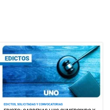
EDICTOS, SOLICITADAS Y CONVOCATORIAS