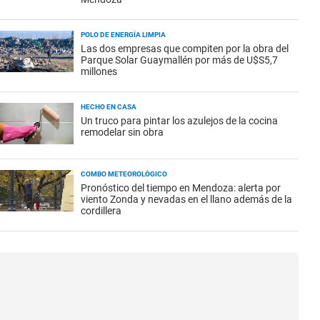
POLO DE ENERGÍA LIMPIA
Las dos empresas que compiten por la obra del
Parque Solar Guaymallén por más de U$S5,7
millones
HECHO EN CASA
Un truco para pintar los azulejos de la cocina
remodelar sin obra
COMBO METEOROLÓGICO
Pronóstico del tiempo en Mendoza: alerta por
viento Zonda y nevadas en el llano además de la
cordillera