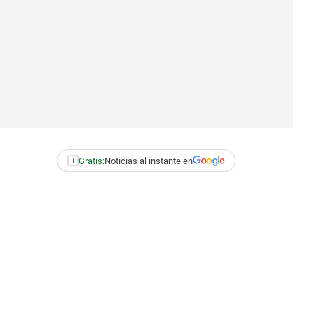
+
Gratis:
Noticias al instante en