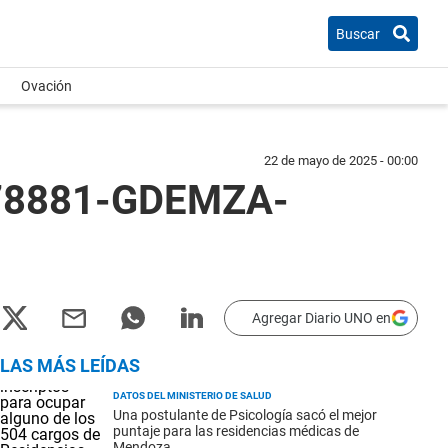
Buscar
Ovación
22 de mayo de 2025 - 00:00
3678881-GDEMZA-
Agregar Diario UNO en
LAS MÁS LEÍDAS
DATOS DEL MINISTERIO DE SALUD
Una postulante de Psicología sacó el mejor
puntaje para las residencias médicas de
Mendoza