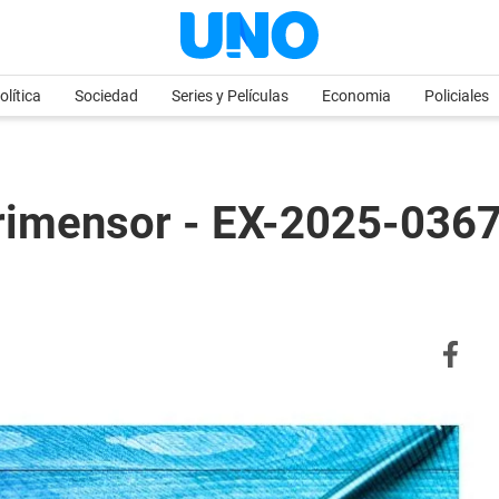
olítica
Sociedad
Series y Películas
Economia
Policiales
Agrimensor - EX-2025-0