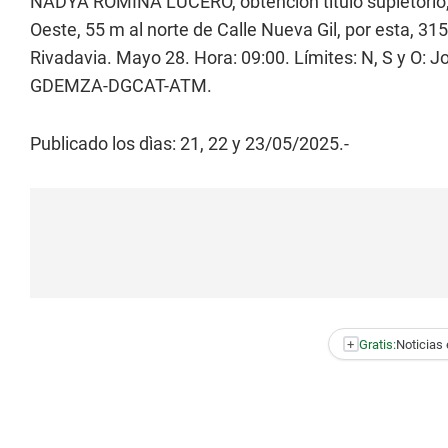
NADYA ROMINA LUCERO, obtención título supletorio, 
Oeste, 55 m al norte de Calle Nueva Gil, por esta, 31
Rivadavia. Mayo 28. Hora: 09:00. Límites: N, S y O: J
GDEMZA-DGCAT-ATM.
Publicado los dìas: 21, 22 y 23/05/2025.-
+
Gratis:
Noticias 