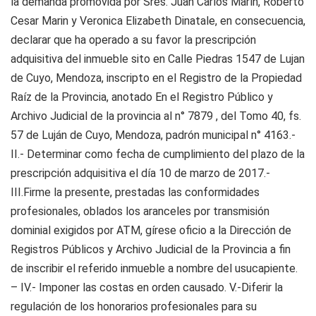
la demanda promovida por Sres. Juan Carlos Marín, Roberto
Cesar Marin y Veronica Elizabeth Dinatale, en consecuencia,
declarar que ha operado a su favor la prescripción
adquisitiva del inmueble sito en Calle Piedras 1547 de Lujan
de Cuyo, Mendoza, inscripto en el Registro de la Propiedad
Raíz de la Provincia, anotado En el Registro Público y
Archivo Judicial de la provincia al n° 7879 , del Tomo 40, fs.
57 de Luján de Cuyo, Mendoza, padrón municipal n° 4163.-
II.- Determinar como fecha de cumplimiento del plazo de la
prescripción adquisitiva el día 10 de marzo de 2017.-
III.Firme la presente, prestadas las conformidades
profesionales, oblados los aranceles por transmisión
dominial exigidos por ATM, gírese oficio a la Dirección de
Registros Públicos y Archivo Judicial de la Provincia a fin
de inscribir el referido inmueble a nombre del usucapiente.
– IV.- Imponer las costas en orden causado. V.-Diferir la
regulación de los honorarios profesionales para su