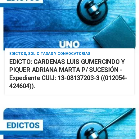
EDICTOS, SOLICITADAS Y CONVOCATORIAS
EDICTO: CARDENAS LUIS GUMERCINDO Y
PIQUER ADRIANA MARTA P/ SUCESIÓN -
Expediente CUIJ: 13-08137203-3 ((012054-
424604)).