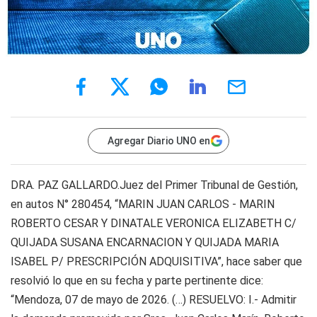
Agregar Diario UNO en
DRA. PAZ GALLARDO.Juez del Primer Tribunal de Gestión,
en autos N° 280454, “MARIN JUAN CARLOS - MARIN
ROBERTO CESAR Y DINATALE VERONICA ELIZABETH C/
QUIJADA SUSANA ENCARNACION Y QUIJADA MARIA
ISABEL P/ PRESCRIPCIÓN ADQUISITIVA”, hace saber que
resolvió lo que en su fecha y parte pertinente dice:
“Mendoza, 07 de mayo de 2026. (…) RESUELVO: I.- Admitir