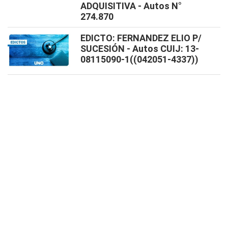
ADQUISITIVA - Autos N°
274.870
EDICTO: FERNANDEZ ELIO P/
SUCESIÓN - Autos CUIJ: 13-
08115090-1((042051-4337))