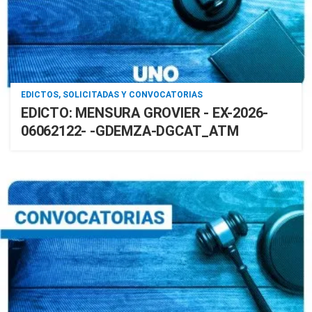
EDICTOS, SOLICITADAS Y CONVOCATORIAS
EDICTO: MENSURA GROVIER - EX-2026-
06062122- -GDEMZA-DGCAT_ATM