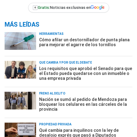
+
Gratis:
Noticias exclusivas en
MÁS LEÍDAS
HERRAMIENTAS
Cómo afilar un destornillador de punta plana
para mejorar el agarre de los tornillos
QUÉ CAMBIA Y POR QUÉ EL DEBATE
Los requisitos que aprobó el Senado para que
el Estado pueda quedarse con un inmueble o
una empresa privada
FRENO AL DELITO
Nación se sumó al pedido de Mendoza para
bloquear los celulares en las cárceles de la
provincia
PROPIEDAD PRIVADA
Qué cambia para inquilinos con la ley de
desalojo exprés que pasó a Diputados