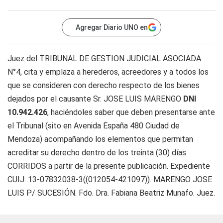
Agregar Diario UNO en
Juez del TRIBUNAL DE GESTION JUDICIAL ASOCIADA
N°4, cita y emplaza a herederos, acreedores y a todos los
que se consideren con derecho respecto de los bienes
dejados por el causante Sr. JOSE LUIS MARENGO
DNI
10.942.426
, haciéndoles saber que deben presentarse ante
el Tribunal (sito en Avenida España 480 Ciudad de
Mendoza) acompañando los elementos que permitan
acreditar su derecho dentro de los treinta (30) días
CORRIDOS a partir de la presente publicación. Expediente
CUIJ: 13-07832038-3((012054-421097)). MARENGO JOSE
LUIS P/ SUCESIÓN. Fdo. Dra. Fabiana Beatriz Munafo. Juez.