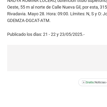
NADYA ROMINA LUCERO, obtención título supletorio, 
Oeste, 55 m al norte de Calle Nueva Gil, por esta, 31
Rivadavia. Mayo 28. Hora: 09:00. Límites: N, S y O: J
GDEMZA-DGCAT-ATM.
Publicado los dìas: 21 - 22 y 23/05/2025.-
+
Gratis:
Noticias 