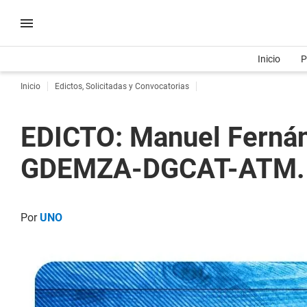
Inicio
P
Inicio
Edictos, Solicitadas y Convocatorias
EDICTO: Manuel Ferná
GDEMZA-DGCAT-ATM.
Por
UNO