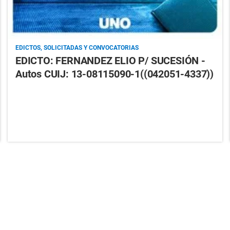
EDICTOS, SOLICITADAS Y CONVOCATORIAS
EDICTO: FERNANDEZ ELIO P/ SUCESIÓN -
Autos CUIJ: 13-08115090-1((042051-4337))