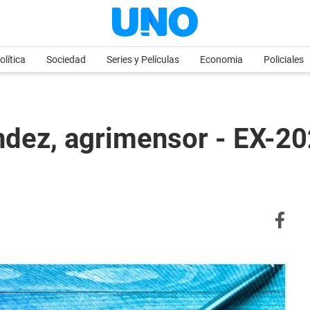
olítica
Sociedad
Series y Películas
Economia
Policiales
ndez, agrimensor - EX-2