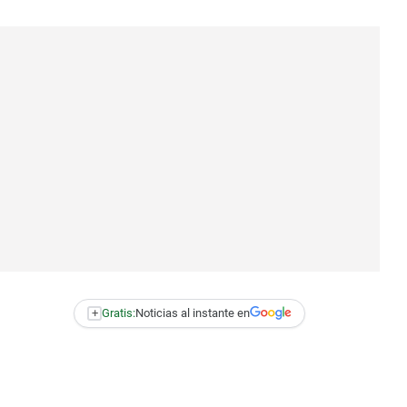
+
Gratis:
Noticias al instante en