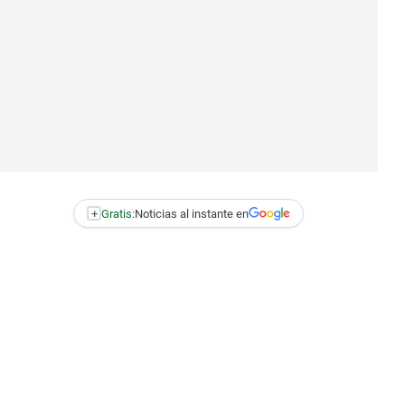
+
Gratis:
Noticias al instante en