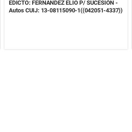
EDICTO: FERNANDEZ ELIO P/ SUCESIÓN -
Autos CUIJ: 13-08115090-1((042051-4337))