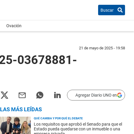
Buscar
Ovación
21 de mayo de 2025 - 19:58
025-03678881-
Agregar Diario UNO en
LAS MÁS LEÍDAS
QUÉ CAMBIA Y POR QUÉ EL DEBATE
Los requisitos que aprobó el Senado para que el
Estado pueda quedarse con un inmueble o una
empresa privada