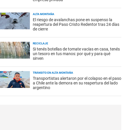
ALTA MONTAÑA
El riesgo de avalanchas pone en suspenso la
reapertura del Paso Cristo Redentor tras 24 días
de cierre
RECICLAJE
Si tenés botellas de tomate vacías en casa, tenés
un tesoro en tus manos: por qué y para qué
sirven
TRÁNSITO EN ALTA MONTAÑA
Transportistas alertaron por el colapso en el paso
a Chile ante la demora en su reapertura del lado
argentino