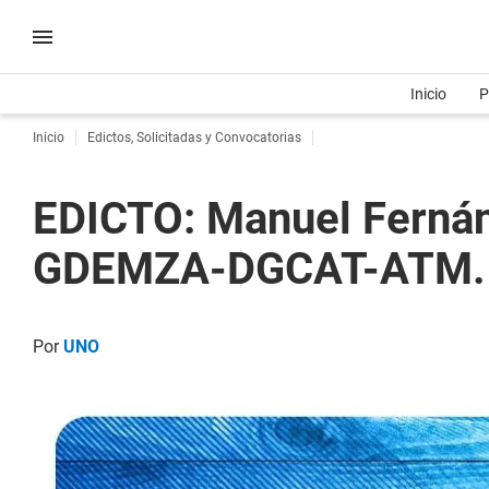
Inicio
P
Inicio
Edictos, Solicitadas y Convocatorias
EDICTO: Manuel Ferná
GDEMZA-DGCAT-ATM.
Por
UNO