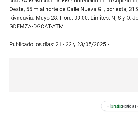
NADYA ROMINA LUCERO, obtención título supletorio, 
Oeste, 55 m al norte de Calle Nueva Gil, por esta, 31
Rivadavia. Mayo 28. Hora: 09:00. Límites: N, S y O: J
GDEMZA-DGCAT-ATM.
Publicado los dìas: 21 - 22 y 23/05/2025.-
+
Gratis:
Noticias 