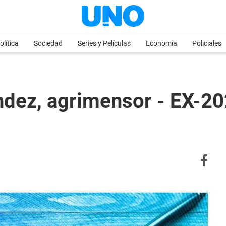
olítica
Sociedad
Series y Películas
Economia
Policiales
ndez, agrimensor - EX-2