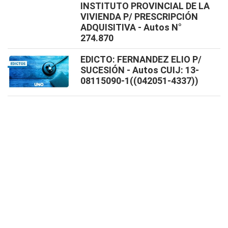
INSTITUTO PROVINCIAL DE LA
VIVIENDA P/ PRESCRIPCIÓN
ADQUISITIVA - Autos N°
274.870
EDICTO: FERNANDEZ ELIO P/
SUCESIÓN - Autos CUIJ: 13-
08115090-1((042051-4337))