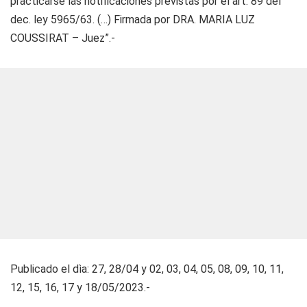
practicarse las notificaciones previstas por el art. 89 del
dec. ley 5965/63. (…) Firmada por DRA. MARIA LUZ
COUSSIRAT – Juez”.-
Publicado el dìa: 27, 28/04 y 02, 03, 04, 05, 08, 09, 10, 11,
12, 15, 16, 17 y 18/05/2023.-