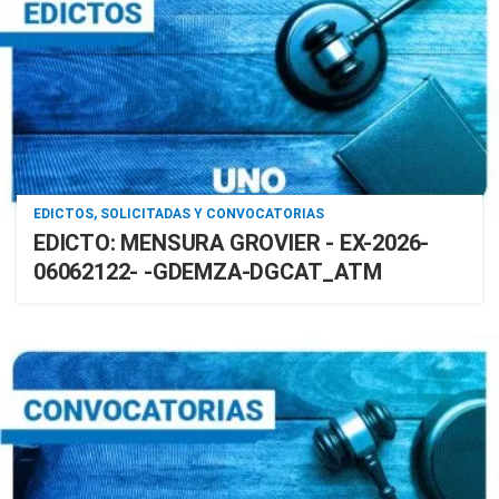
EDICTOS, SOLICITADAS Y CONVOCATORIAS
EDICTO: MENSURA GROVIER - EX-2026-
06062122- -GDEMZA-DGCAT_ATM