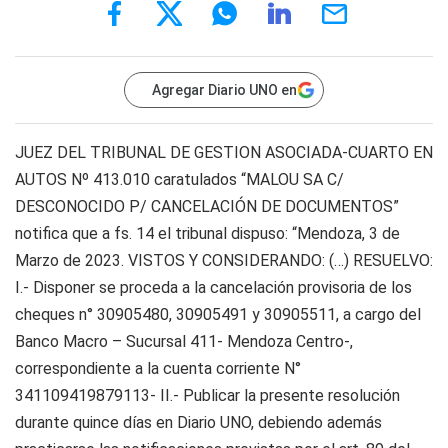
Agregar Diario UNO en
JUEZ DEL TRIBUNAL DE GESTION ASOCIADA-CUARTO EN
AUTOS Nº 413.010 caratulados “MALOU SA C/
DESCONOCIDO P/ CANCELACIÓN DE DOCUMENTOS”
notifica que a fs. 14 el tribunal dispuso: “Mendoza, 3 de
Marzo de 2023. VISTOS Y CONSIDERANDO: (…) RESUELVO:
I.- Disponer se proceda a la cancelación provisoria de los
cheques n° 30905480, 30905491 y 30905511, a cargo del
Banco Macro – Sucursal 411- Mendoza Centro-,
correspondiente a la cuenta corriente N°
341109419879113- II.- Publicar la presente resolución
durante quince días en Diario UNO, debiendo además