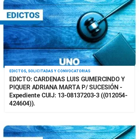
EDICTOS, SOLICITADAS Y CONVOCATORIAS
EDICTO: CARDENAS LUIS GUMERCINDO Y
PIQUER ADRIANA MARTA P/ SUCESIÓN -
Expediente CUIJ: 13-08137203-3 ((012054-
424604)).