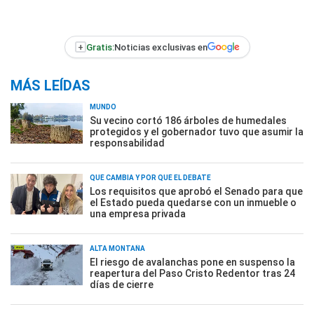
+
Gratis:
Noticias exclusivas en
MÁS LEÍDAS
MUNDO
Su vecino cortó 186 árboles de humedales
protegidos y el gobernador tuvo que asumir la
responsabilidad
QUÉ CAMBIA Y POR QUÉ EL DEBATE
Los requisitos que aprobó el Senado para que
el Estado pueda quedarse con un inmueble o
una empresa privada
ALTA MONTAÑA
El riesgo de avalanchas pone en suspenso la
reapertura del Paso Cristo Redentor tras 24
días de cierre