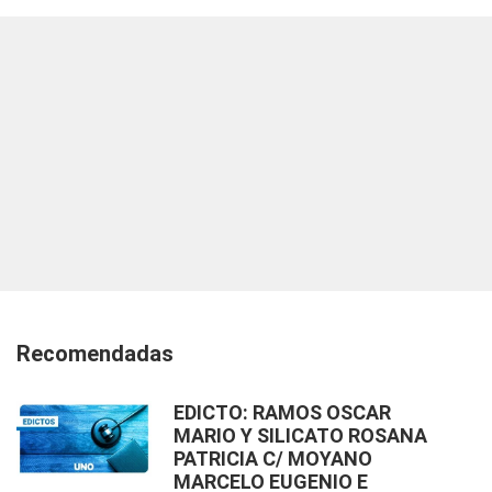
Recomendadas
EDICTO: RAMOS OSCAR
MARIO Y SILICATO ROSANA
PATRICIA C/ MOYANO
MARCELO EUGENIO E