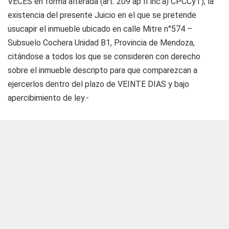
VECES en forma alterada (art. 209 ap II inc.a) CPCCyT), la
existencia del presente Juicio en el que se pretende
usucapir el inmueble ubicado en calle Mitre n°574 –
Subsuelo Cochera Unidad B1, Provincia de Mendoza,
citándose a todos los que se consideren con derecho
sobre el inmueble descripto para que comparezcan a
ejercerlos dentro del plazo de VEINTE DIAS y bajo
apercibimiento de ley.-