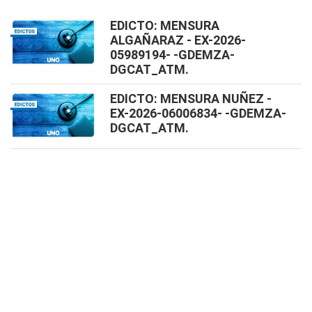
EDICTO: MENSURA
ALGAÑARAZ - EX-2026-
05989194- -GDEMZA-
DGCAT_ATM.
EDICTO: MENSURA NUÑEZ -
EX-2026-06006834- -GDEMZA-
DGCAT_ATM.