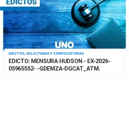
EDICTOS, SOLICITADAS Y CONVOCATORIAS
EDICTO: MENSURA HUDSON - EX-2026-
05965552- -GDEMZA-DGCAT_ATM.