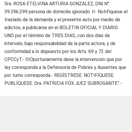
Sra. ROSA ETELVINA ARTURIA GONZALEZ, DNI N°
39.396.299 persona de domicilio ignorado. II- Notifíquese el
traslado de la demanda y el presente auto por medio de
edictos, a publicarse en el BOLETIN OFICIAL Y DIARIO
UNO por el término de TRES DIAS, con dos días de
intervalo, bajo responsabilidad de la parte actora; y de
conformidad a lo dispuesto por los Arts. 69 y 72 del
CPCCyT.- IIIOportunamente dese la intervención que por
ley corresponda a la Defensoría de Pobres y Ausentes que
por turno corresponda.- REGÍSTRESE. NOTIFÍQUESE.
PUBLÍQUESE. Dra. PATRICIA FOX JUEZ SUBROGANTE”.-