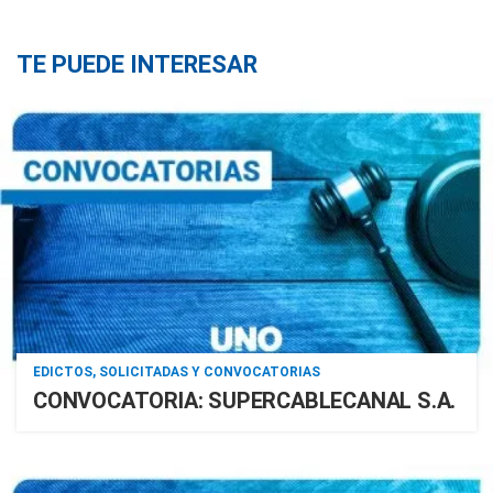
TE PUEDE INTERESAR
EDICTOS, SOLICITADAS Y CONVOCATORIAS
CONVOCATORIA: SUPERCABLECANAL S.A.