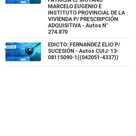
MARCELO EUGENIO E
INSTITUTO PROVINCIAL DE LA
VIVIENDA P/ PRESCRIPCIÓN
ADQUISITIVA - Autos N°
274.870
EDICTO: FERNANDEZ ELIO P/
SUCESIÓN - Autos CUIJ: 13-
08115090-1((042051-4337))