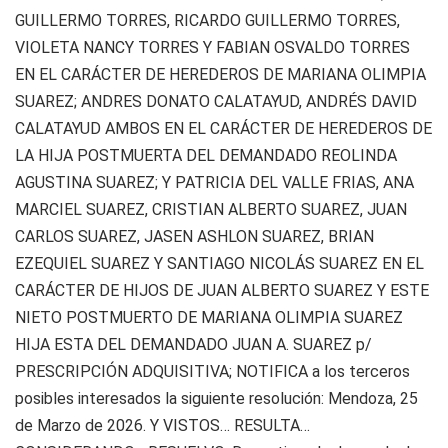
GUILLERMO TORRES, RICARDO GUILLERMO TORRES,
VIOLETA NANCY TORRES Y FABIAN OSVALDO TORRES
EN EL CARÁCTER DE HEREDEROS DE MARIANA OLIMPIA
SUAREZ; ANDRES DONATO CALATAYUD, ANDRÉS DAVID
CALATAYUD AMBOS EN EL CARÁCTER DE HEREDEROS DE
LA HIJA POSTMUERTA DEL DEMANDADO REOLINDA
AGUSTINA SUAREZ; Y PATRICIA DEL VALLE FRIAS, ANA
MARCIEL SUAREZ, CRISTIAN ALBERTO SUAREZ, JUAN
CARLOS SUAREZ, JASEN ASHLON SUAREZ, BRIAN
EZEQUIEL SUAREZ Y SANTIAGO NICOLÁS SUAREZ EN EL
CARÁCTER DE HIJOS DE JUAN ALBERTO SUAREZ Y ESTE
NIETO POSTMUERTO DE MARIANA OLIMPIA SUAREZ
HIJA ESTA DEL DEMANDADO JUAN A. SUAREZ p/
PRESCRIPCIÓN ADQUISITIVA; NOTIFICA a los terceros
posibles interesados la siguiente resolución: Mendoza, 25
de Marzo de 2026. Y VISTOS… RESULTA…