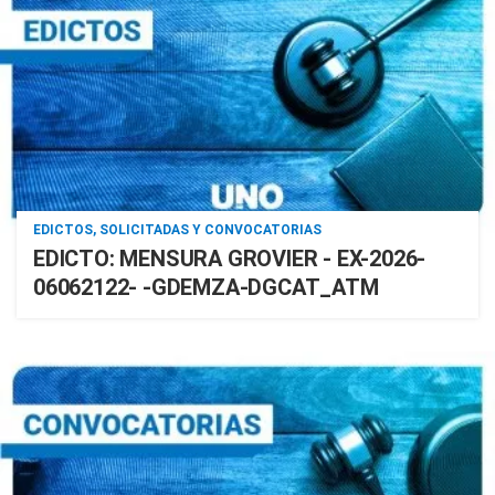
EDICTOS, SOLICITADAS Y CONVOCATORIAS
EDICTO: MENSURA GROVIER - EX-2026-
06062122- -GDEMZA-DGCAT_ATM