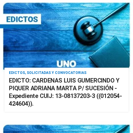
EDICTOS, SOLICITADAS Y CONVOCATORIAS
EDICTO: CARDENAS LUIS GUMERCINDO Y
PIQUER ADRIANA MARTA P/ SUCESIÓN -
Expediente CUIJ: 13-08137203-3 ((012054-
424604)).