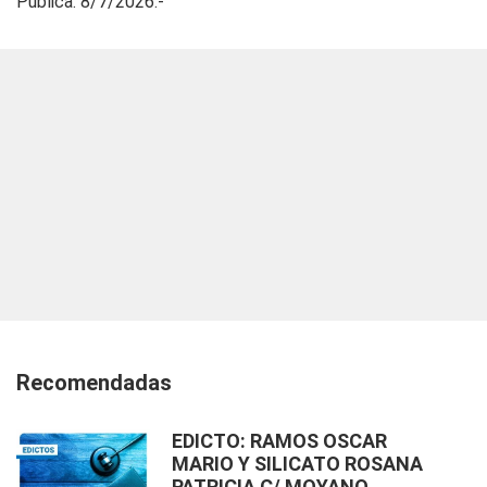
Publica: 8/7/2026.-
Recomendadas
EDICTO: RAMOS OSCAR
MARIO Y SILICATO ROSANA
PATRICIA C/ MOYANO