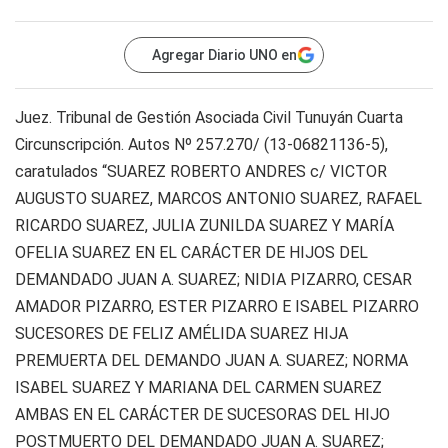
Agregar Diario UNO en
Juez. Tribunal de Gestión Asociada Civil Tunuyán Cuarta
Circunscripción. Autos Nº 257.270/ (13-06821136-5),
caratulados “SUAREZ ROBERTO ANDRES c/ VICTOR
AUGUSTO SUAREZ, MARCOS ANTONIO SUAREZ, RAFAEL
RICARDO SUAREZ, JULIA ZUNILDA SUAREZ Y MARÍA
OFELIA SUAREZ EN EL CARÁCTER DE HIJOS DEL
DEMANDADO JUAN A. SUAREZ; NIDIA PIZARRO, CESAR
AMADOR PIZARRO, ESTER PIZARRO E ISABEL PIZARRO
SUCESORES DE FELIZ AMÉLIDA SUAREZ HIJA
PREMUERTA DEL DEMANDO JUAN A. SUAREZ; NORMA
ISABEL SUAREZ Y MARIANA DEL CARMEN SUAREZ
AMBAS EN EL CARÁCTER DE SUCESORAS DEL HIJO
POSTMUERTO DEL DEMANDADO JUAN A. SUAREZ;