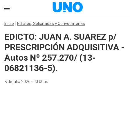
Inicio
Edictos, Solicitadas y Convocatorias
EDICTO: JUAN A. SUAREZ p/
PRESCRIPCIÓN ADQUISITIVA -
Autos Nº 257.270/ (13-
06821136-5).
8 de julio 2026 - 00:00hs