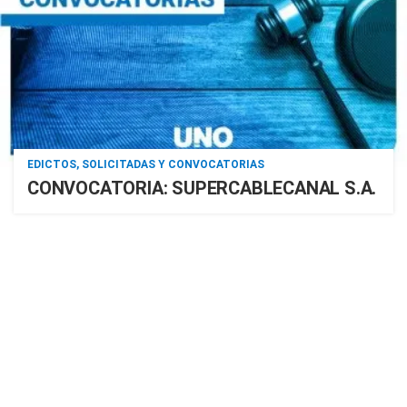
EDICTOS, SOLICITADAS Y CONVOCATORIAS
CONVOCATORIA: SUPERCABLECANAL S.A.