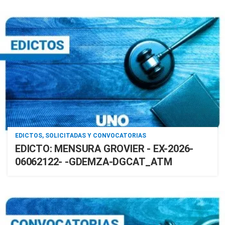
EDICTOS, SOLICITADAS Y CONVOCATORIAS
EDICTO: MENSURA GROVIER - EX-2026-
06062122- -GDEMZA-DGCAT_ATM