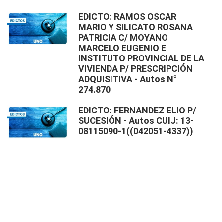
EDICTO: RAMOS OSCAR
MARIO Y SILICATO ROSANA
PATRICIA C/ MOYANO
MARCELO EUGENIO E
INSTITUTO PROVINCIAL DE LA
VIVIENDA P/ PRESCRIPCIÓN
ADQUISITIVA - Autos N°
274.870
EDICTO: FERNANDEZ ELIO P/
SUCESIÓN - Autos CUIJ: 13-
08115090-1((042051-4337))