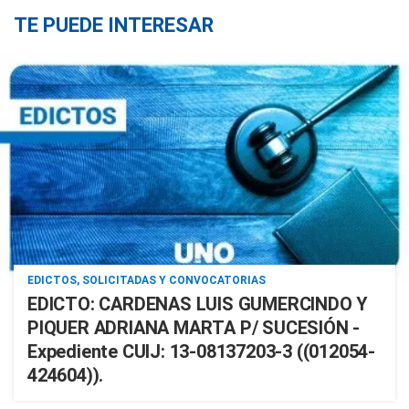
TE PUEDE INTERESAR
EDICTOS, SOLICITADAS Y CONVOCATORIAS
EDICTO: CARDENAS LUIS GUMERCINDO Y
PIQUER ADRIANA MARTA P/ SUCESIÓN -
Expediente CUIJ: 13-08137203-3 ((012054-
424604)).