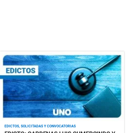
EDICTOS, SOLICITADAS Y CONVOCATORIAS