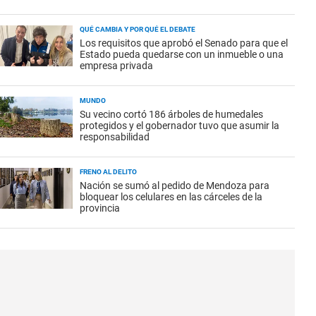
QUÉ CAMBIA Y POR QUÉ EL DEBATE
Los requisitos que aprobó el Senado para que el
Estado pueda quedarse con un inmueble o una
empresa privada
MUNDO
Su vecino cortó 186 árboles de humedales
protegidos y el gobernador tuvo que asumir la
responsabilidad
FRENO AL DELITO
Nación se sumó al pedido de Mendoza para
bloquear los celulares en las cárceles de la
provincia