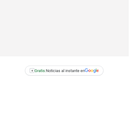
+
Gratis:
Noticias al instante en