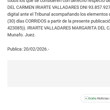
todos los que se consideren con derecho respecto d
DEL CARMEN IRIARTE VALLADARES DNI 93.857.927, h
digital ante el Tribunal acompañando los elementos q
(30) días CORRIDOS a partir de la presente publicac
423085)). IRIARTE VALLADARES MARGARITA DEL CAR
Munafo. Juez.
Publica: 20/02/2026.-
+
Gratis:
Noticias 