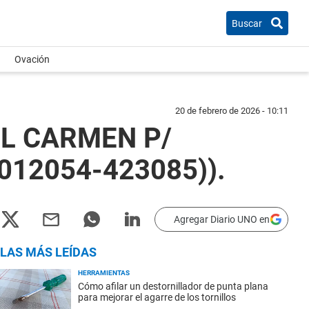
Buscar
Ovación
20 de febrero de 2026 - 10:11
EL CARMEN P/
(012054-423085)).
Agregar Diario UNO en
LAS MÁS LEÍDAS
HERRAMIENTAS
Cómo afilar un destornillador de punta plana
para mejorar el agarre de los tornillos