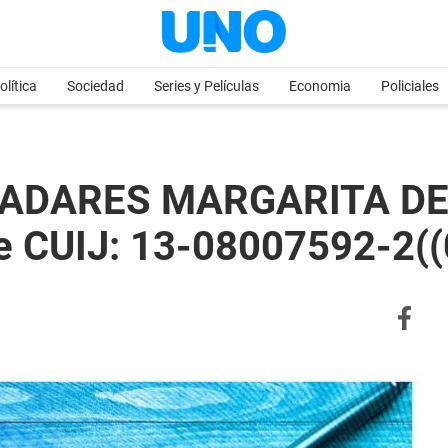
olítica
Sociedad
Series y Películas
Economia
Policiales
LLADARES MARGARITA D
e CUIJ: 13-08007592-2(