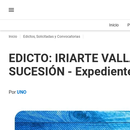
Inicio
P
Inicio
Edictos, Solicitadas y Convocatorias
EDICTO: IRIARTE VA
SUCESIÓN - Expedient
Por
UNO