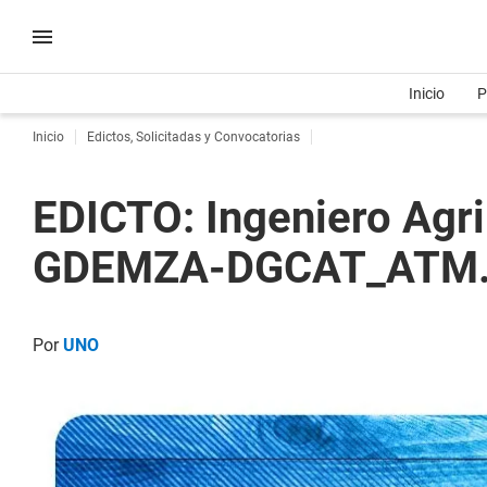
Inicio
P
Inicio
Edictos, Solicitadas y Convocatorias
EDICTO: Ingeniero Agr
GDEMZA-DGCAT_ATM
Por
UNO