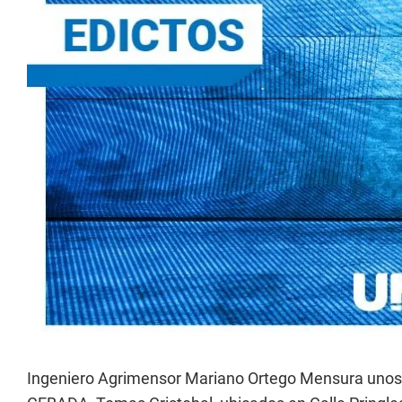
Ingeniero Agrimensor Mariano Ortego Mensura unos