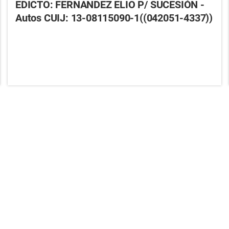
EDICTO: FERNANDEZ ELIO P/ SUCESIÓN -
Autos CUIJ: 13-08115090-1((042051-4337))