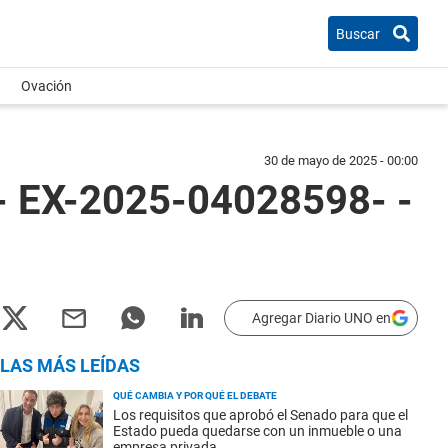
Buscar
Ovación
30 de mayo de 2025 - 00:00
- EX-2025-04028598- -
Agregar Diario UNO en
LAS MÁS LEÍDAS
QUÉ CAMBIA Y POR QUÉ EL DEBATE
Los requisitos que aprobó el Senado para que el
Estado pueda quedarse con un inmueble o una
empresa privada