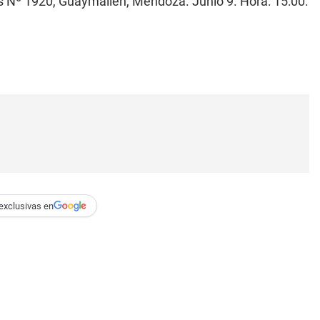
s Nº 1920, Guaymallén, Mendoza. Junio 9. Hora: 15:00.
exclusivas en