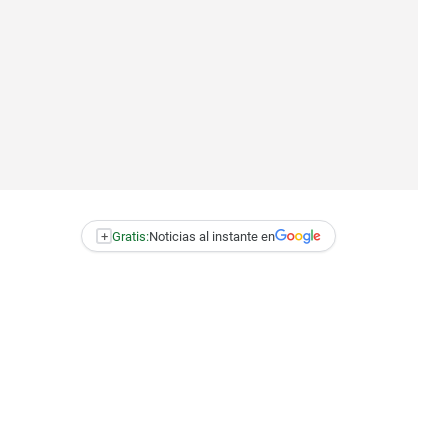
+
Gratis:
Noticias al instante en