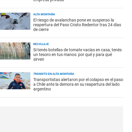
ALTA MONTAÑA
El riesgo de avalanchas pone en suspenso la
reapertura del Paso Cristo Redentor tras 24 días
de cierre
RECICLAJE
Si tenés botellas de tomate vacías en casa, tenés
un tesoro en tus manos: por qué y para qué
sirven
TRÁNSITO EN ALTA MONTAÑA
Transportistas alertaron por el colapso en el paso
a Chile ante la demora en su reapertura del lado
argentino