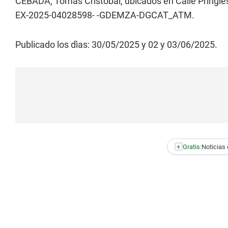
CEBADA, Tomas Cristobal, ubicados en Calle Pringle
EX-2025-04028598- -GDEMZA-DGCAT_ATM.
Publicado los dìas: 30/05/2025 y 02 y 03/06/2025.
+
Gratis:
Noticias 