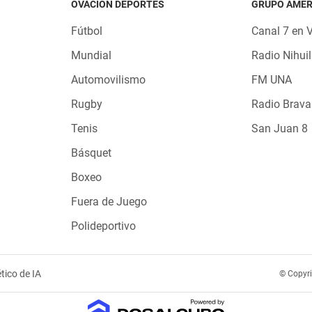
OVACIÓN DEPORTES
GRUPO AMÉR
Fútbol
Canal 7 en 
Mundial
Radio Nihuil
Automovilismo
FM UNA
Rugby
Radio Brava
Tenis
San Juan 8
Básquet
Boxeo
Fuera de Juego
Polideportivo
tico de IA
© Copyr