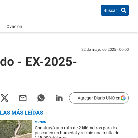
Buscar
Ovación
22 de mayo de 2025 - 00:00
rdo - EX-2025-
Agregar Diario UNO en
LAS MÁS LEÍDAS
MUNDO
Construyó una ruta de 2 kilómetros para ir a
pescar en un humedal y recibió una multa de
145.000 dólares