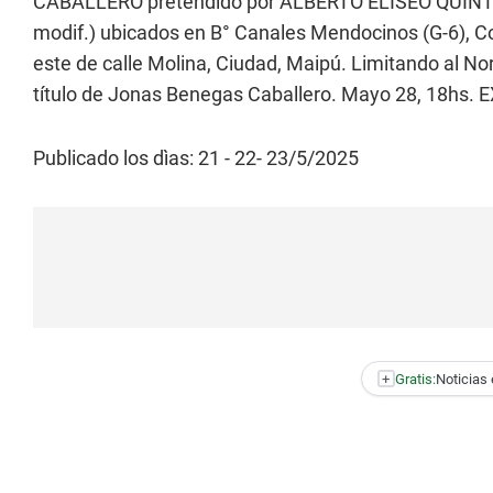
CABALLERO pretendido por ALBERTO ELISEO QUINTERO
modif.) ubicados en B° Canales Mendocinos (G-6), Co
este de calle Molina, Ciudad, Maipú. Limitando al Nor
título de Jonas Benegas Caballero. Mayo 28, 18h
Publicado los dìas: 21 - 22- 23/5/2025
+
Gratis:
Noticias 