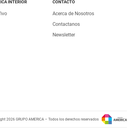
ICA INTERIOR
CONTACTO
Vivo
Acerca de Nosotros
Contactanos
Newsletter
ight 2026 GRUPO AMERICA – Todos los derechos reservados