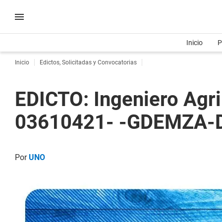
Inicio
P
Inicio
Edictos, Solicitadas y Convocatorias
EDICTO: Ingeniero Agr
03610421- -GDEMZA
Por
UNO