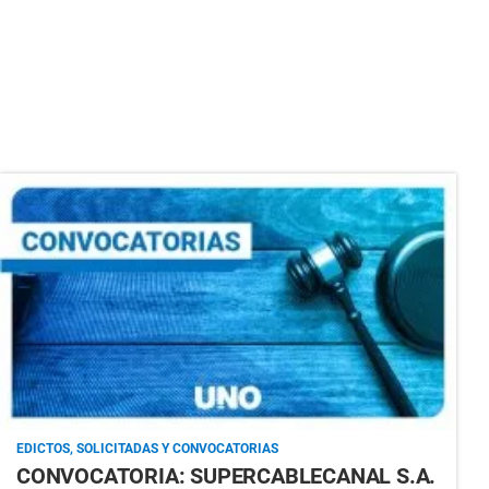
EDICTOS, SOLICITADAS Y CONVOCATORIAS
CONVOCATORIA: SUPERCABLECANAL S.A.