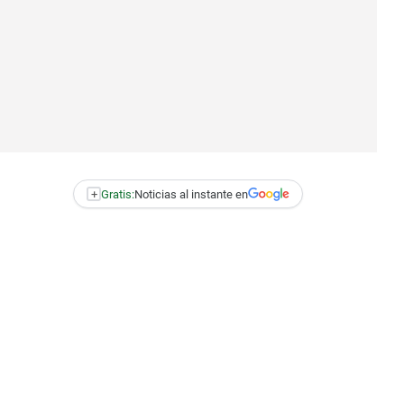
+
Gratis:
Noticias al instante en