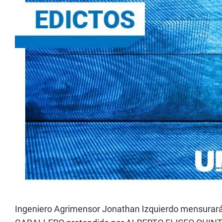
Ingeniero Agrimensor Jonathan Izquierdo mensur