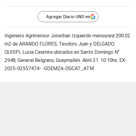
Agregar Diario UNO en
Ingeniero Agrimensor Jonathan Izquierdo mensurará 200.02
m2 de ARANDO FLORES, Teodoro Juan y DELGADO
QUISPI, Lucia Casimira ubicados en Santo Domingo N°
2948, General Belgrano, Guaymallén. Abril 21. 10:10hs. EX-
2025-02557474- -GDEMZA-DGCAT_ATM