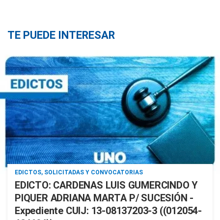
TE PUEDE INTERESAR
EDICTOS, SOLICITADAS Y CONVOCATORIAS
EDICTO: CARDENAS LUIS GUMERCINDO Y
PIQUER ADRIANA MARTA P/ SUCESIÓN -
Expediente CUIJ: 13-08137203-3 ((012054-