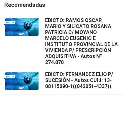
Recomendadas
EDICTO: RAMOS OSCAR
MARIO Y SILICATO ROSANA
PATRICIA C/ MOYANO
MARCELO EUGENIO E
INSTITUTO PROVINCIAL DE LA
VIVIENDA P/ PRESCRIPCIÓN
ADQUISITIVA - Autos N°
274.870
EDICTO: FERNANDEZ ELIO P/
SUCESIÓN - Autos CUIJ: 13-
08115090-1((042051-4337))