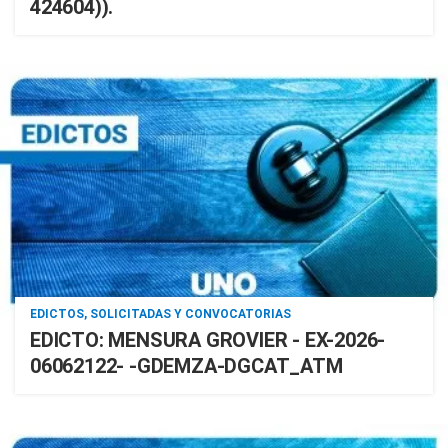
424604)).
EDICTOS, SOLICITADAS Y CONVOCATORIAS
EDICTO: MENSURA GROVIER - EX-2026-
06062122- -GDEMZA-DGCAT_ATM