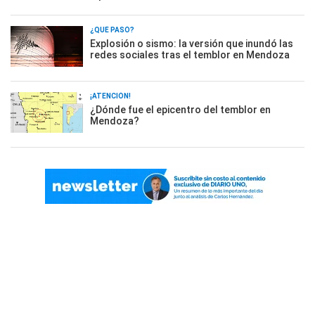
¿QUÉ PASÓ?
Explosión o sismo: la versión que inundó las
redes sociales tras el temblor en Mendoza
¡ATENCIÓN!
¿Dónde fue el epicentro del temblor en
Mendoza?