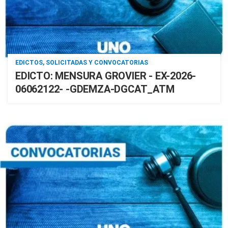
EDICTOS, SOLICITADAS Y CONVOCATORIAS
EDICTO: MENSURA GROVIER - EX-2026-
06062122- -GDEMZA-DGCAT_ATM