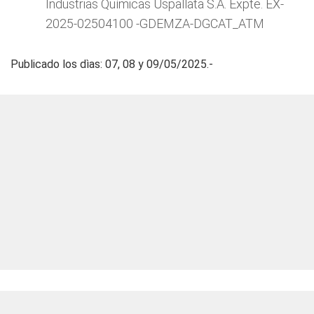
Industrias Químicas Uspallata S.A. Expte. EX-
2025-02504100 -GDEMZA-DGCAT_ATM
Publicado los dìas: 07, 08 y 09/05/2025.-