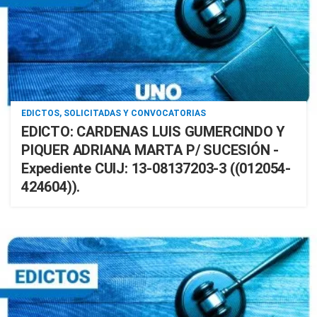
EDICTOS, SOLICITADAS Y CONVOCATORIAS
EDICTO: CARDENAS LUIS GUMERCINDO Y
PIQUER ADRIANA MARTA P/ SUCESIÓN -
Expediente CUIJ: 13-08137203-3 ((012054-
424604)).