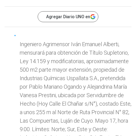
Agregar Diario UNO en
Ingeniero Agrimensor Iván Emanuel Alberti,
mensurará para obtención de Título Supletorio,
Ley 14.159 y modificatorias, aproximadamente
500 m2 parte mayor extensión, propiedad de
Industrias Químicas Uspallata S.A., pretendida
por Pablo Mariano Ogando y Alejandrina María
Vanesa Prestini, ubicada por Servidumbre de
Hecho (Hoy Calle El Chañar s/N°), costado Este,
a unos 255 m al Norte de Ruta Provincial N° 82,
Las Compuertas, Luján de Cuyo. Mayo 17, hora
9:00. Límites: Norte; Sur, Este y Oeste: