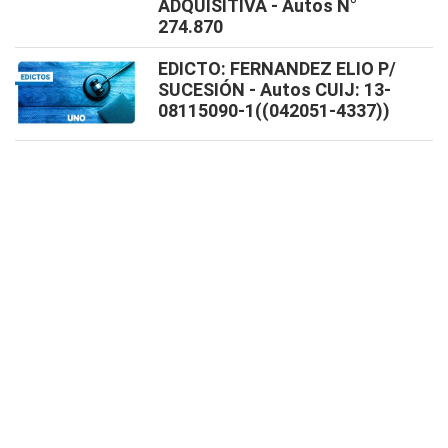
ADQUISITIVA - Autos N°
274.870
EDICTO: FERNANDEZ ELIO P/
SUCESIÓN - Autos CUIJ: 13-
08115090-1((042051-4337))