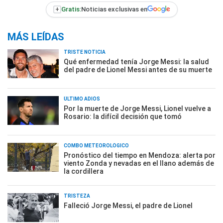
+
Gratis:
Noticias exclusivas en
MÁS LEÍDAS
TRISTE NOTICIA
Qué enfermedad tenía Jorge Messi: la salud
del padre de Lionel Messi antes de su muerte
ÚLTIMO ADIÓS
Por la muerte de Jorge Messi, Lionel vuelve a
Rosario: la difícil decisión que tomó
COMBO METEOROLÓGICO
Pronóstico del tiempo en Mendoza: alerta por
viento Zonda y nevadas en el llano además de
la cordillera
TRISTEZA
Falleció Jorge Messi, el padre de Lionel