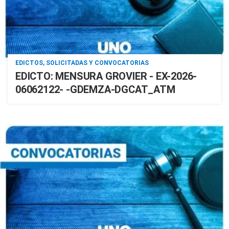
EDICTOS, SOLICITADAS Y CONVOCATORIAS
EDICTO: MENSURA GROVIER - EX-2026-
06062122- -GDEMZA-DGCAT_ATM