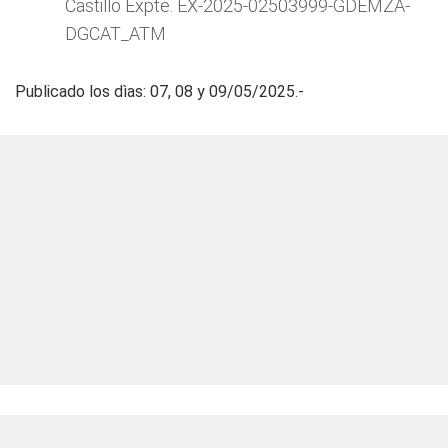
Castillo Expte. EX-2025-02503999-GDEMZA-
DGCAT_ATM
Publicado los dìas: 07, 08 y 09/05/2025.-