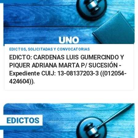
EDICTOS, SOLICITADAS Y CONVOCATORIAS
EDICTO: CARDENAS LUIS GUMERCINDO Y
PIQUER ADRIANA MARTA P/ SUCESIÓN -
Expediente CUIJ: 13-08137203-3 ((012054-
424604)).