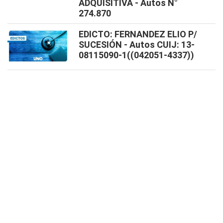
ADQUISITIVA - Autos N°
274.870
EDICTO: FERNANDEZ ELIO P/
SUCESIÓN - Autos CUIJ: 13-
08115090-1((042051-4337))