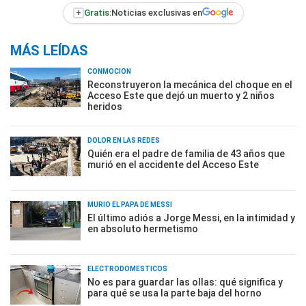
+
Gratis:
Noticias exclusivas en
MÁS LEÍDAS
CONMOCIÓN
Reconstruyeron la mecánica del choque en el
Acceso Este que dejó un muerto y 2 niños
heridos
DOLOR EN LAS REDES
Quién era el padre de familia de 43 años que
murió en el accidente del Acceso Este
MURIÓ EL PAPÁ DE MESSI
El último adiós a Jorge Messi, en la intimidad y
en absoluto hermetismo
ELECTRODOMÉSTICOS
No es para guardar las ollas: qué significa y
para qué se usa la parte baja del horno