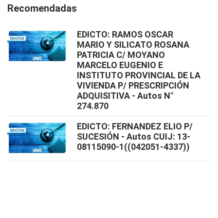
Recomendadas
EDICTO: RAMOS OSCAR
MARIO Y SILICATO ROSANA
PATRICIA C/ MOYANO
MARCELO EUGENIO E
INSTITUTO PROVINCIAL DE LA
VIVIENDA P/ PRESCRIPCIÓN
ADQUISITIVA - Autos N°
274.870
EDICTO: FERNANDEZ ELIO P/
SUCESIÓN - Autos CUIJ: 13-
08115090-1((042051-4337))