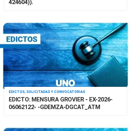
424604)).
EDICTOS, SOLICITADAS Y CONVOCATORIAS
EDICTO: MENSURA GROVIER - EX-2026-
06062122- -GDEMZA-DGCAT_ATM