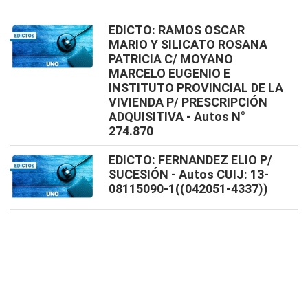
EDICTO: RAMOS OSCAR
MARIO Y SILICATO ROSANA
PATRICIA C/ MOYANO
MARCELO EUGENIO E
INSTITUTO PROVINCIAL DE LA
VIVIENDA P/ PRESCRIPCIÓN
ADQUISITIVA - Autos N°
274.870
EDICTO: FERNANDEZ ELIO P/
SUCESIÓN - Autos CUIJ: 13-
08115090-1((042051-4337))