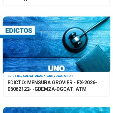
EDICTOS, SOLICITADAS Y CONVOCATORIAS
EDICTO: MENSURA GROVIER - EX-2026-
06062122- -GDEMZA-DGCAT_ATM