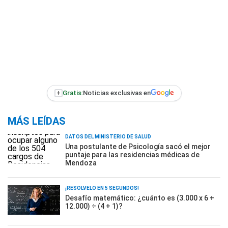
+
Gratis:
Noticias exclusivas en
MÁS LEÍDAS
DATOS DEL MINISTERIO DE SALUD
Una postulante de Psicología sacó el mejor
puntaje para las residencias médicas de
Mendoza
¡RESOLVELO EN 5 SEGUNDOS!
Desafío matemático: ¿cuánto es (3.000 x 6 +
12.000) ÷ (4 + 1)?