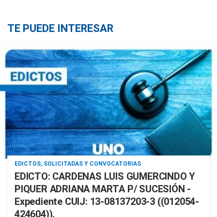
TE PUEDE INTERESAR
EDICTOS, SOLICITADAS Y CONVOCATORIAS
EDICTO: CARDENAS LUIS GUMERCINDO Y
PIQUER ADRIANA MARTA P/ SUCESIÓN -
Expediente CUIJ: 13-08137203-3 ((012054-
424604)).