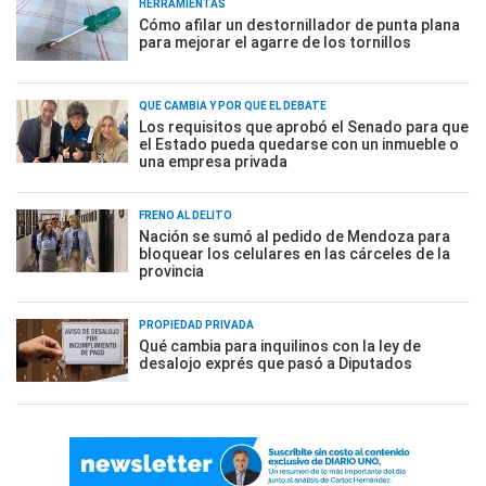
HERRAMIENTAS
Cómo afilar un destornillador de punta plana
para mejorar el agarre de los tornillos
QUÉ CAMBIA Y POR QUÉ EL DEBATE
Los requisitos que aprobó el Senado para que
el Estado pueda quedarse con un inmueble o
una empresa privada
FRENO AL DELITO
Nación se sumó al pedido de Mendoza para
bloquear los celulares en las cárceles de la
provincia
PROPIEDAD PRIVADA
Qué cambia para inquilinos con la ley de
desalojo exprés que pasó a Diputados