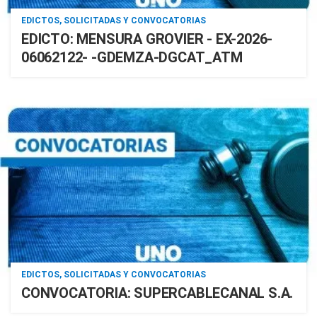
EDICTOS, SOLICITADAS Y CONVOCATORIAS
EDICTO: MENSURA GROVIER - EX-2026-
06062122- -GDEMZA-DGCAT_ATM
EDICTOS, SOLICITADAS Y CONVOCATORIAS
CONVOCATORIA: SUPERCABLECANAL S.A.