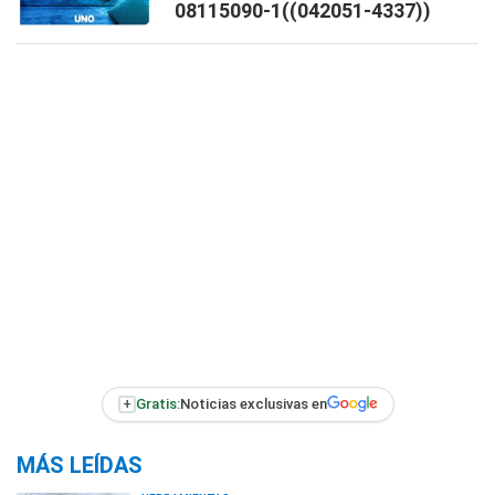
08115090-1((042051-4337))
+
Gratis:
Noticias exclusivas en
MÁS LEÍDAS