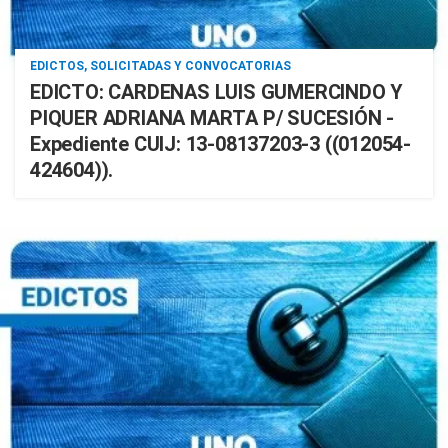
EDICTOS, SOLICITADAS Y CONVOCATORIAS
EDICTO: CARDENAS LUIS GUMERCINDO Y
PIQUER ADRIANA MARTA P/ SUCESIÓN -
Expediente CUIJ: 13-08137203-3 ((012054-
424604)).