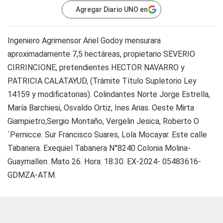
Agregar Diario UNO en
Ingeniero Agrimensor Ariel Godoy mensurara
aproximadamente 7,5 hectáreas, propietario SEVERIO
CIRRINCIONE, pretendientes HECTOR NAVARRO y
PATRICIA CALATAYUD, (Trámite Título Supletorio Ley
14159 y modificatorias). Colindantes Norte Jorge Estrella,
María Barchiesi, Osvaldo Ortiz, Ines Arias. Oeste Mirta
Giampietro,Sergio Montaño, Vergelin Jesica, Roberto O
´Pernicce. Sur Francisco Suares, Lola Mocayar. Este calle
Tabanera. Exequiel Tabanera N°8240 Colonia Molina-
Guaymallen. Mato 26. Hora: 18:30. EX-2024- 05483616-
GDMZA-ATM.