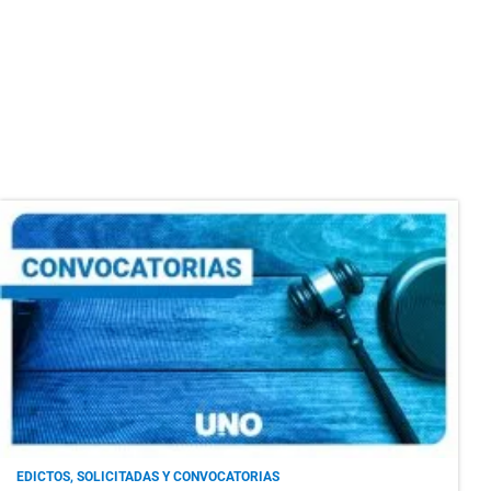
EDICTOS, SOLICITADAS Y CONVOCATORIAS