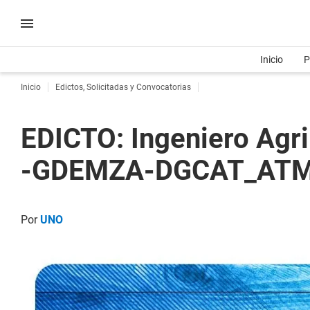
Inicio
P
Inicio
Edictos, Solicitadas y Convocatorias
EDICTO: Ingeniero Agr
-GDEMZA-DGCAT_ATM
Por
UNO