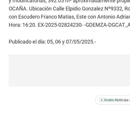
y modificatorias, 392.05 m² aproximadamente prop
OCAÑA. Ubicación Calle Elpidio Gonzalez Nº9332, Ro
con Escudero Franco Matias, Este con Antonio Adri
Hora: 16:20. EX-2025-02824230- -GDEMZA-DGCAT_
Publicado el día: 05, 06 y 07/05/2025.-
+
Gratis:
Noticias 