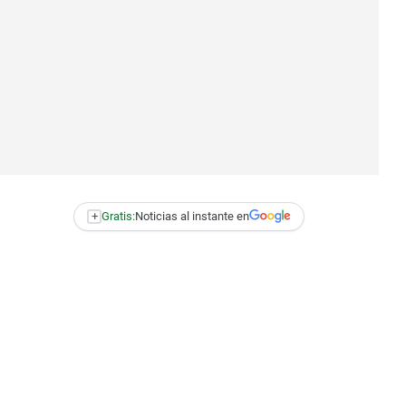
+
Gratis:
Noticias al instante en