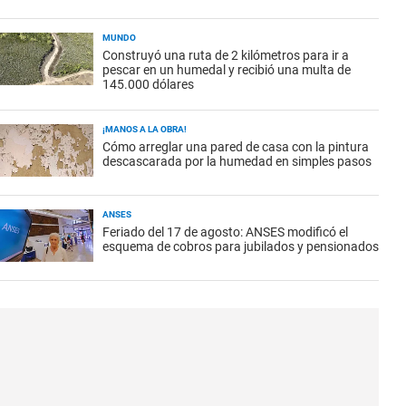
MUNDO
Construyó una ruta de 2 kilómetros para ir a
pescar en un humedal y recibió una multa de
145.000 dólares
¡MANOS A LA OBRA!
Cómo arreglar una pared de casa con la pintura
descascarada por la humedad en simples pasos
ANSES
Feriado del 17 de agosto: ANSES modificó el
esquema de cobros para jubilados y pensionados