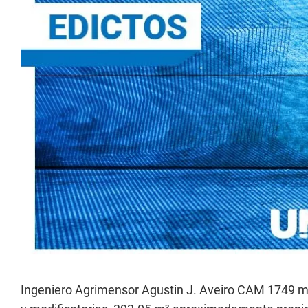
Ingeniero Agrimensor Agustin J. Aveiro CAM 1749 men