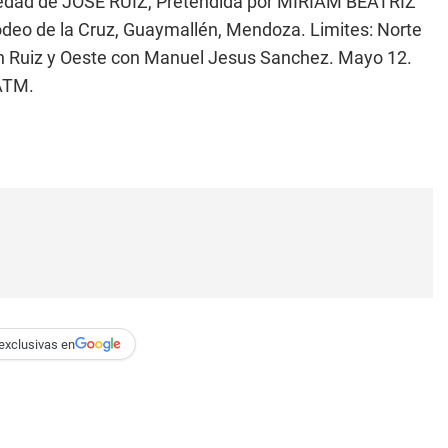
iedad de JOSE RUIZ, Pretendida por MIRIAM BEATRIZ
deo de la Cruz, Guaymallén, Mendoza. Limites: Norte
an Ruiz y Oeste con Manuel Jesus Sanchez. Mayo 12.
ATM.
exclusivas en