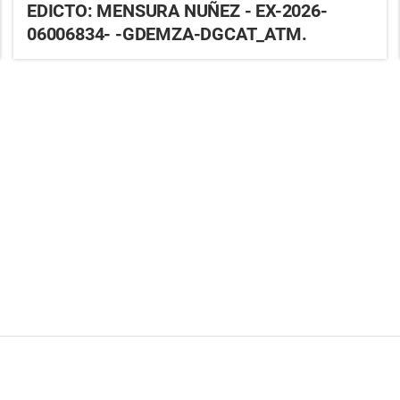
EDICTO: MENSURA NUÑEZ - EX-2026-
06006834- -GDEMZA-DGCAT_ATM.