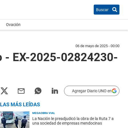
Buscar
Ovación
06 de mayo de 2025 - 00:00
ro - EX-2025-02824230-
Agregar Diario UNO en
LAS MÁS LEÍDAS
MEGAOBRA VIAL
La Nación le preadjudicó la obra de la Ruta 7 a
una sociedad de empresas mendocinas