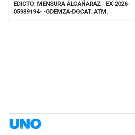
EDICTO: MENSURA ALGAÑARAZ - EX-2026-
05989194- -GDEMZA-DGCAT_ATM.