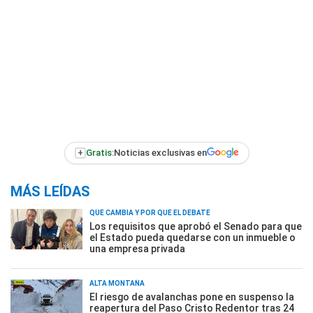
+
Gratis:
Noticias exclusivas en
MÁS LEÍDAS
QUÉ CAMBIA Y POR QUÉ EL DEBATE
Los requisitos que aprobó el Senado para que
el Estado pueda quedarse con un inmueble o
una empresa privada
ALTA MONTAÑA
El riesgo de avalanchas pone en suspenso la
reapertura del Paso Cristo Redentor tras 24