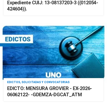
Expediente CUIJ: 13-08137203-3 ((012054-
424604)).
EDICTOS, SOLICITADAS Y CONVOCATORIAS
EDICTO: MENSURA GROVIER - EX-2026-
06062122- -GDEMZA-DGCAT_ATM