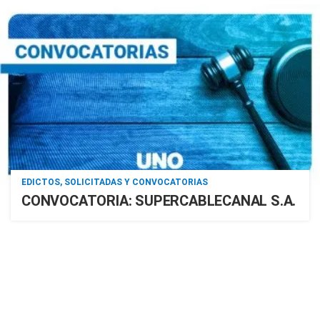
EDICTOS, SOLICITADAS Y CONVOCATORIAS
CONVOCATORIA: SUPERCABLECANAL S.A.