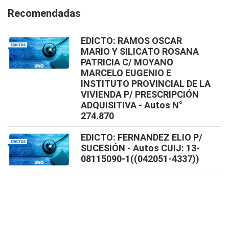
Recomendadas
EDICTO: RAMOS OSCAR
MARIO Y SILICATO ROSANA
PATRICIA C/ MOYANO
MARCELO EUGENIO E
INSTITUTO PROVINCIAL DE LA
VIVIENDA P/ PRESCRIPCIÓN
ADQUISITIVA - Autos N°
274.870
EDICTO: FERNANDEZ ELIO P/
SUCESIÓN - Autos CUIJ: 13-
08115090-1((042051-4337))