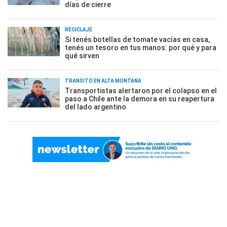
días de cierre
RECICLAJE
Si tenés botellas de tomate vacías en casa,
tenés un tesoro en tus manos: por qué y para
qué sirven
TRÁNSITO EN ALTA MONTAÑA
Transportistas alertaron por el colapso en el
paso a Chile ante la demora en su reapertura
del lado argentino