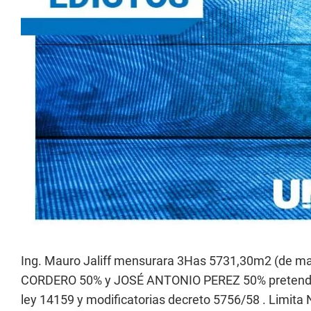
Ing. Mauro Jaliff mensurara 3Has 5731,30m2 (de 
CORDERO 50% y JOSÉ ANTONIO PEREZ 50% pretende:
ley 14159 y modificatorias decreto 5756/58 . Limita N