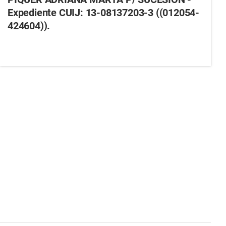
Expediente CUIJ: 13-08137203-3 ((012054-
424604)).