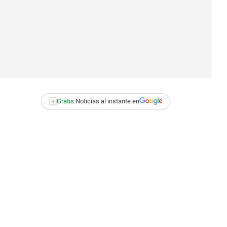
+
Gratis:
Noticias al instante en