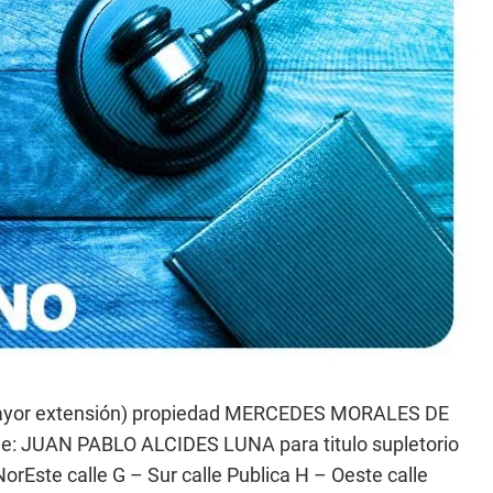
mayor extensión) propiedad MERCEDES MORALES DE
 JUAN PABLO ALCIDES LUNA para titulo supletorio
orEste calle G – Sur calle Publica H – Oeste calle