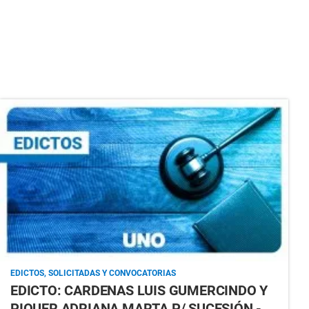
EDICTOS, SOLICITADAS Y CONVOCATORIAS
EDICTO: CARDENAS LUIS GUMERCINDO Y
PIQUER ADRIANA MARTA P/ SUCESIÓN -