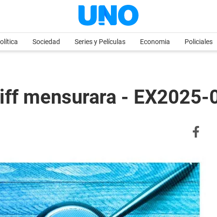
olítica
Sociedad
Series y Películas
Economia
Policiales
liff mensurara - EX2025