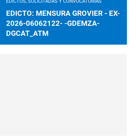
EDICTOS, SOLICITADAS Y CONVOCATORIAS
EDICTO: MENSURA GROVIER - EX-
2026-06062122- -GDEMZA-
DGCAT_ATM