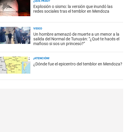
¿QUÉ PASÓ?
Explosión o sismo: la versión que inundó las
redes sociales tras el temblor en Mendoza
VIDEO
Un hombre amenazó de muerte a un menor a la
salida del Normal de Tunuyán: "¿Qué te hacés el
mafioso si sos un princeso?"
¡ATENCIÓN!
¿Dónde fue el epicentro del temblor en Mendoza?