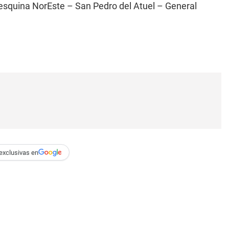
 esquina NorEste – San Pedro del Atuel – General
exclusivas en