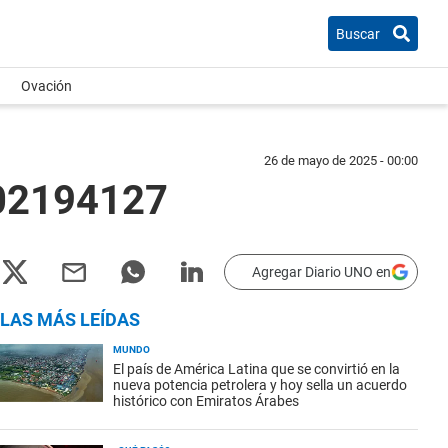
Buscar
Ovación
26 de mayo de 2025 - 00:00
-02194127
Agregar Diario UNO en
LAS MÁS LEÍDAS
MUNDO
El país de América Latina que se convirtió en la
nueva potencia petrolera y hoy sella un acuerdo
histórico con Emiratos Árabes