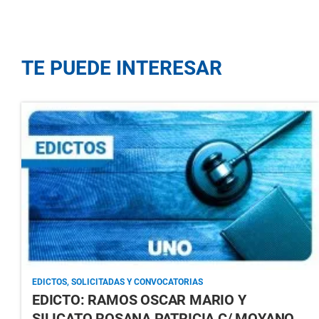
TE PUEDE INTERESAR
EDICTOS, SOLICITADAS Y CONVOCATORIAS
EDICTO: RAMOS OSCAR MARIO Y
SILICATO ROSANA PATRICIA C/ MOYANO