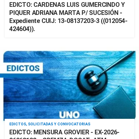
EDICTO: CARDENAS LUIS GUMERCINDO Y
PIQUER ADRIANA MARTA P/ SUCESIÓN -
Expediente CUIJ: 13-08137203-3 ((012054-
424604)).
EDICTOS, SOLICITADAS Y CONVOCATORIAS
EDICTO: MENSURA GROVIER - EX-2026-