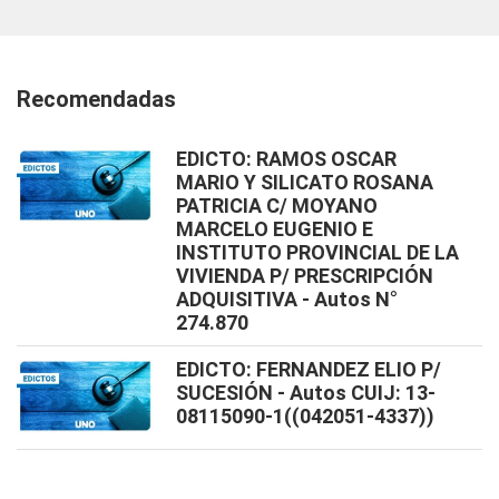
Recomendadas
EDICTO: RAMOS OSCAR
MARIO Y SILICATO ROSANA
PATRICIA C/ MOYANO
MARCELO EUGENIO E
INSTITUTO PROVINCIAL DE LA
VIVIENDA P/ PRESCRIPCIÓN
ADQUISITIVA - Autos N°
274.870
EDICTO: FERNANDEZ ELIO P/
SUCESIÓN - Autos CUIJ: 13-
08115090-1((042051-4337))