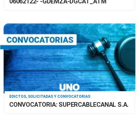
06062122- -GDEMZA-DGCAT_ATM
EDICTOS, SOLICITADAS Y CONVOCATORIAS
CONVOCATORIA: SUPERCABLECANAL S.A.