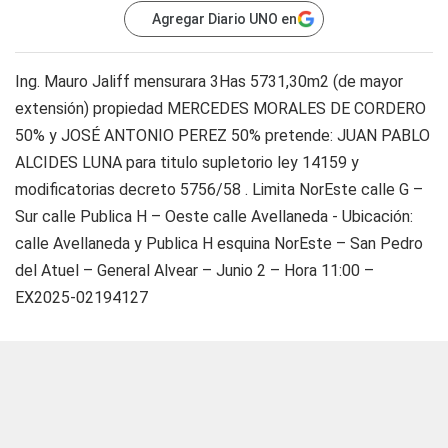
Agregar Diario UNO en
Ing. Mauro Jaliff mensurara 3Has 5731,30m2 (de mayor
extensión) propiedad MERCEDES MORALES DE CORDERO
50% y JOSÉ ANTONIO PEREZ 50% pretende: JUAN PABLO
ALCIDES LUNA para titulo supletorio ley 14159 y
modificatorias decreto 5756/58 . Limita NorEste calle G –
Sur calle Publica H – Oeste calle Avellaneda - Ubicación:
calle Avellaneda y Publica H esquina NorEste – San Pedro
del Atuel – General Alvear – Junio 2 – Hora 11:00 –
EX2025-02194127