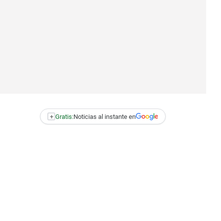
+
Gratis:
Noticias al instante en