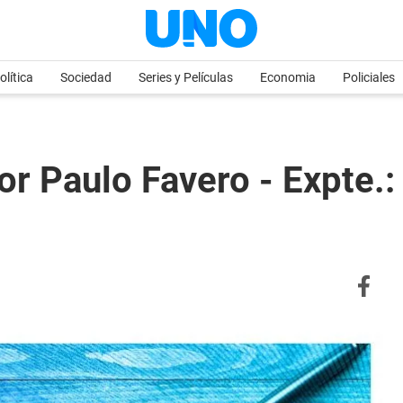
olítica
Sociedad
Series y Películas
Economia
Policiales
or Paulo Favero - Expte