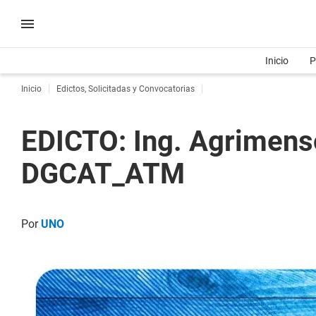
Inicio
P
Inicio
Edictos, Solicitadas y Convocatorias
EDICTO: Ing. Agrimens
DGCAT_ATM
Por
UNO