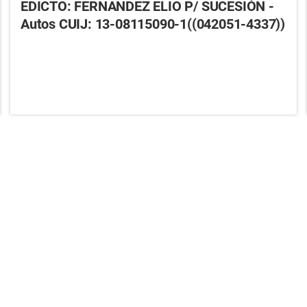
EDICTO: FERNANDEZ ELIO P/ SUCESIÓN -
Autos CUIJ: 13-08115090-1((042051-4337))