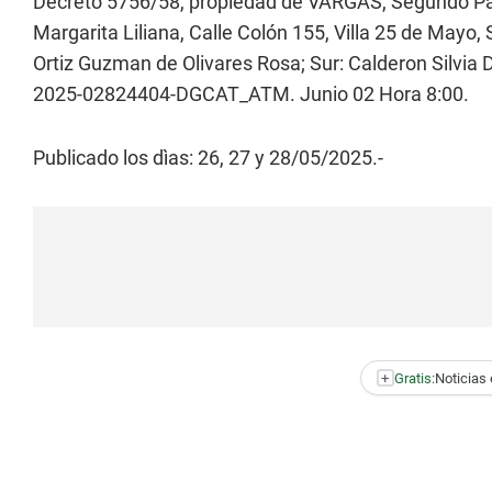
Decreto 5756/58, propiedad de VARGAS, Segundo Pa
Margarita Liliana, Calle Colón 155, Villa 25 de Mayo,
Ortiz Guzman de Olivares Rosa; Sur: Calderon Silvia Do
2025-02824404-DGCAT_ATM. Junio 02 Hora 8:00.
Publicado los dìas: 26, 27 y 28/05/2025.-
+
Gratis:
Noticias 