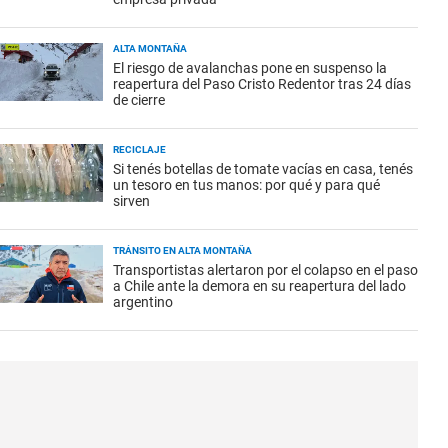
ALTA MONTAÑA
El riesgo de avalanchas pone en suspenso la
reapertura del Paso Cristo Redentor tras 24 días
de cierre
RECICLAJE
Si tenés botellas de tomate vacías en casa, tenés
un tesoro en tus manos: por qué y para qué
sirven
TRÁNSITO EN ALTA MONTAÑA
Transportistas alertaron por el colapso en el paso
a Chile ante la demora en su reapertura del lado
argentino