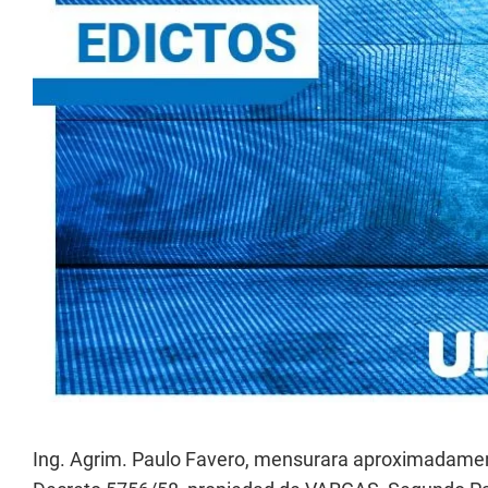
Ing. Agrim. Paulo Favero, mensurara aproximadamen