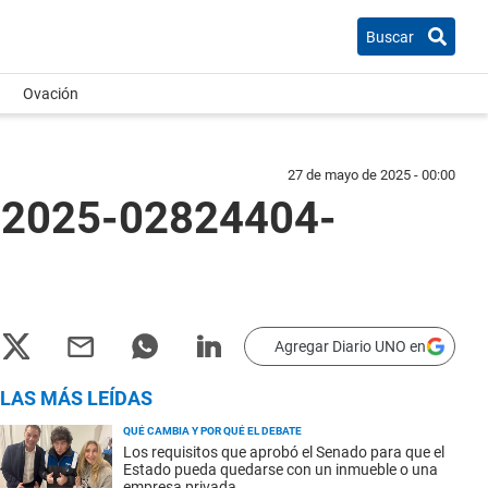
Buscar
Ovación
27 de mayo de 2025 - 00:00
.: 2025-02824404-
Agregar Diario UNO en
LAS MÁS LEÍDAS
QUÉ CAMBIA Y POR QUÉ EL DEBATE
Los requisitos que aprobó el Senado para que el
Estado pueda quedarse con un inmueble o una
empresa privada