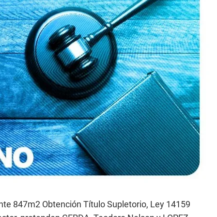
te 847m2 Obtención Título Supletorio, Ley 14159