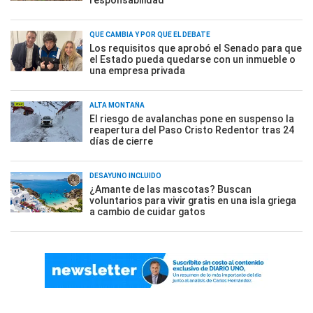
QUÉ CAMBIA Y POR QUÉ EL DEBATE
Los requisitos que aprobó el Senado para que
el Estado pueda quedarse con un inmueble o
una empresa privada
ALTA MONTAÑA
El riesgo de avalanchas pone en suspenso la
reapertura del Paso Cristo Redentor tras 24
días de cierre
DESAYUNO INCLUÍDO
¿Amante de las mascotas? Buscan
voluntarios para vivir gratis en una isla griega
a cambio de cuidar gatos