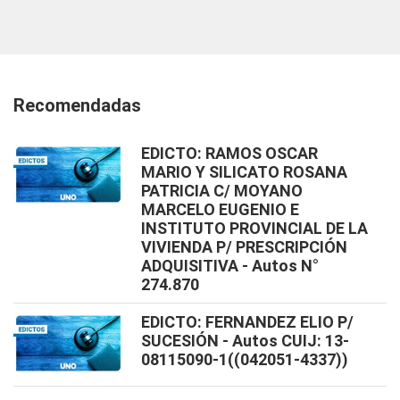
Recomendadas
EDICTO: RAMOS OSCAR
MARIO Y SILICATO ROSANA
PATRICIA C/ MOYANO
MARCELO EUGENIO E
INSTITUTO PROVINCIAL DE LA
VIVIENDA P/ PRESCRIPCIÓN
ADQUISITIVA - Autos N°
274.870
EDICTO: FERNANDEZ ELIO P/
SUCESIÓN - Autos CUIJ: 13-
08115090-1((042051-4337))