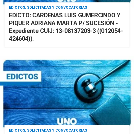
EDICTOS, SOLICITADAS Y CONVOCATORIAS
EDICTO: CARDENAS LUIS GUMERCINDO Y
PIQUER ADRIANA MARTA P/ SUCESIÓN -
Expediente CUIJ: 13-08137203-3 ((012054-
424604)).
EDICTOS, SOLICITADAS Y CONVOCATORIAS