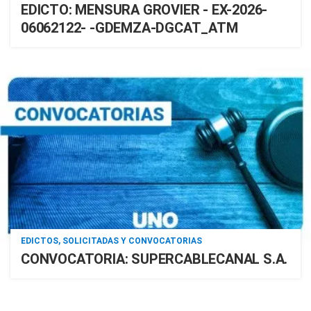
EDICTO: MENSURA GROVIER - EX-2026-
06062122- -GDEMZA-DGCAT_ATM
EDICTOS, SOLICITADAS Y CONVOCATORIAS
CONVOCATORIA: SUPERCABLECANAL S.A.