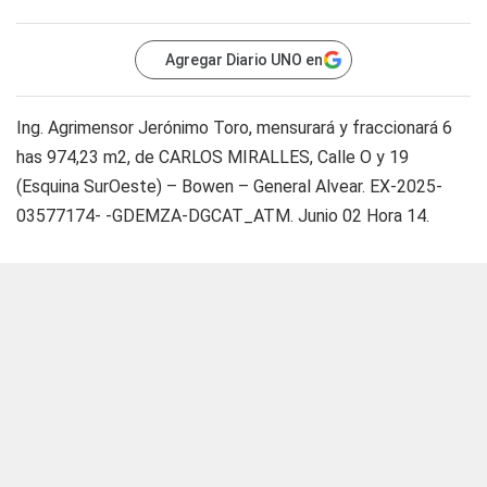
Agregar Diario UNO en
Ing. Agrimensor Jerónimo Toro, mensurará y fraccionará 6
has 974,23 m2, de CARLOS MIRALLES, Calle O y 19
(Esquina SurOeste) – Bowen – General Alvear. EX-2025-
03577174- -GDEMZA-DGCAT_ATM. Junio 02 Hora 14.