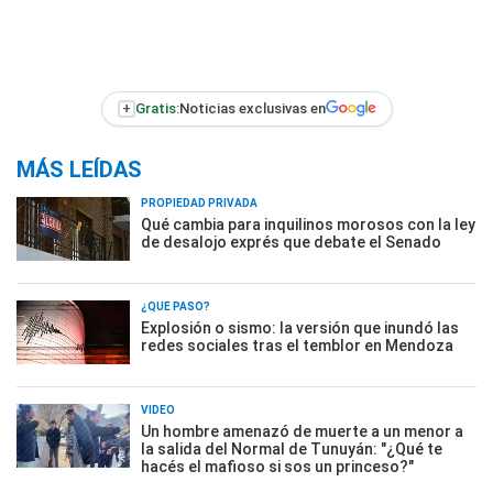
+
Gratis:
Noticias exclusivas en
MÁS LEÍDAS
PROPIEDAD PRIVADA
Qué cambia para inquilinos morosos con la ley
de desalojo exprés que debate el Senado
¿QUÉ PASÓ?
Explosión o sismo: la versión que inundó las
redes sociales tras el temblor en Mendoza
VIDEO
Un hombre amenazó de muerte a un menor a
la salida del Normal de Tunuyán: "¿Qué te
hacés el mafioso si sos un princeso?"