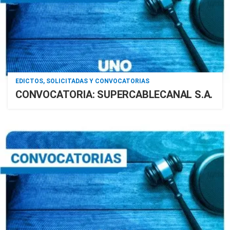
EDICTOS, SOLICITADAS Y CONVOCATORIAS
CONVOCATORIA: SUPERCABLECANAL S.A.