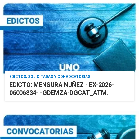
EDICTOS, SOLICITADAS Y CONVOCATORIAS
EDICTO: MENSURA NUÑEZ - EX-2026-
06006834- -GDEMZA-DGCAT_ATM.